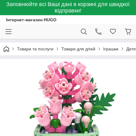
Заповнюйте всі Ваші дані в корзині для швидкої
відправки!
Інтернет-магазин HUGO
Товари та послуги
Товари для дітей
Іграшки
Дитя