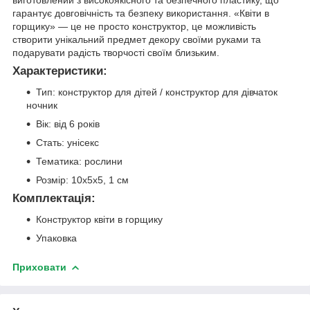
виготовлений з високоякісного та безпечного пластику, що
гарантує довговічність та безпеку використання. «Квіти в
горщику» — це не просто конструктор, це можливість
створити унікальний предмет декору своїми руками та
подарувати радість творчості своїм близьким.
Характеристики:
Тип: конструктор для дітей / конструктор для дівчаток
ночник
Вік: від 6 років
Стать: унісекс
Тематика: рослини
Розмір: 10х5х5, 1 см
Комплектація:
Конструктор квіти в горщику
Упаковка
Приховати