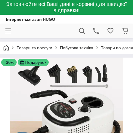
Заповнюйте всі Ваші дані в корзині для швидкої
відправки!
Інтернет-магазин HUGO
Товари та послуги
Побутова техніка
Товари по догля
–30%
Подарунок