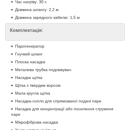
Час нагріву: 30 с
Довжина шлангу: 2,2 м
Довжина зарядного кабелю: 1,5 м
Комплектація:
Парогенератор
Гнучкий шланг
Плоска насадка
Металева трубка подовжувач
Насадка щітка
Щітка з твердим ворсом
Мала кругла щітка
Насадка-сопло для спрямованої подачі пари
Насадка для концентрації або посилення струменя
пари
Мікрофіброва насадка