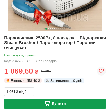
Пароочисник, 2500Вт, 8 насадок + Відпарювач
Steam Brusher / Парогенератор / Паровий
очищувач
Готово до відправки
Код: 234577130
Опт і роздріб
1 069,60
₴
1 528 ₴
Економія
458.40 ₴
Залишилось
10 днів
1 064 ₴
від 2 шт.
Купити