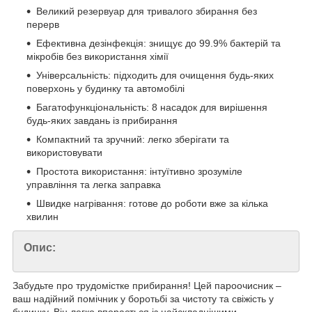
Великий резервуар для тривалого збирання без
перерв
Ефективна дезінфекція: знищує до 99.9% бактерій та
мікробів без використання хімії
Універсальність: підходить для очищення будь-яких
поверхонь у будинку та автомобілі
Багатофункціональність: 8 насадок для вирішення
будь-яких завдань із прибирання
Компактний та зручний: легко зберігати та
використовувати
Простота використання: інтуїтивно зрозуміле
управління та легка заправка
Швидке нагрівання: готове до роботи вже за кілька
хвилин
Опис:
Забудьте про трудомістке прибирання! Цей пароочисник –
ваш надійний помічник у боротьбі за чистоту та свіжість у