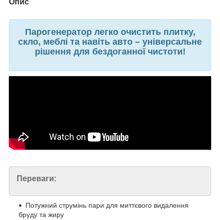
Опис
Парогенератор легко очистить плитку,
скло, меблі та навіть авто – універсальне
рішення для бездоганної чистоти!
Переваги:
Потужний струмінь пари для миттєвого видалення
бруду та жиру