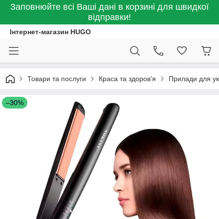
Заповнюйте всі Ваші дані в корзині для швидкої
відправки!
Інтернет-магазин HUGO
Товари та послуги
Краса та здоров'я
Прилади для ук
–30%