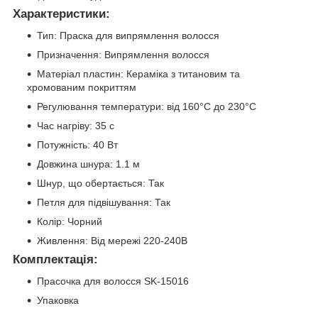
Характеристики:
Тип: Праска для випрямлення волосся
Призначення: Випрямлення волосся
Матеріал пластин: Кераміка з титановим та
хромованим покриттям
Регулювання температури: від 160°C до 230°C
Час нагріву: 35 с
Потужність: 40 Вт
Довжина шнура: 1.1 м
Шнур, що обертається: Так
Петля для підвішування: Так
Колір: Чорний
Живлення: Від мережі 220-240В
Комплектація:
Прасочка для волосся SK-15016
Упаковка