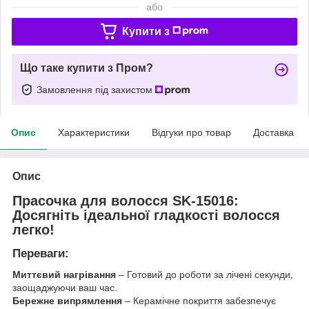
або
Купити з
Що таке купити з Пром?
Замовлення під захистом
Опис
Характеристики
Відгуки про товар
Доставка
Опис
Прасочка для волосся SK-15016:
Досягніть ідеальної гладкості волосся
легко!
Переваги:
Миттєвий нагрівання
– Готовий до роботи за лічені секунди,
заощаджуючи ваш час.
Бережне випрямлення
– Керамічне покриття забезпечує