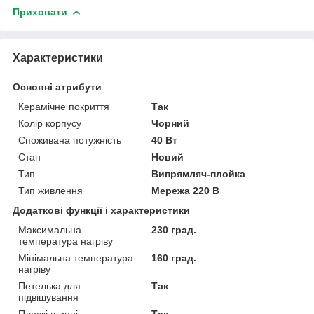
Приховати
Характеристики
Основні атрибути
Керамічне покриття
Так
Колір корпусу
Чорний
Споживана потужність
40 Вт
Стан
Новий
Тип
Випрямляч-плойка
Тип живлення
Мережа 220 В
Додаткові функції і характеристики
Максимальна
230 град.
температура нагріву
Мінімальна температура
160 град.
нагріву
Петелька для
Так
підвішування
Плоскі щипці
Так