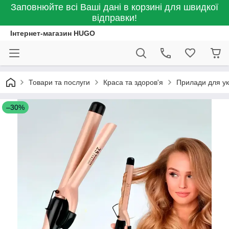
Заповнюйте всі Ваші дані в корзині для швидкої
відправки!
Інтернет-магазин HUGO
Товари та послуги
Краса та здоров'я
Прилади для ук
–30%