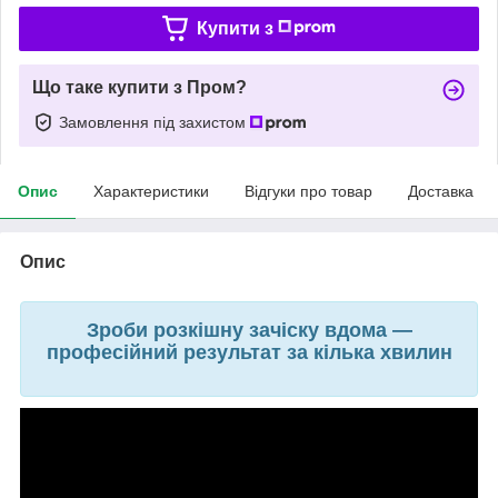
Купити з
Що таке купити з Пром?
Замовлення під захистом
Опис
Характеристики
Відгуки про товар
Доставка
Опис
Зроби розкішну зачіску вдома —
професійний результат за кілька хвилин