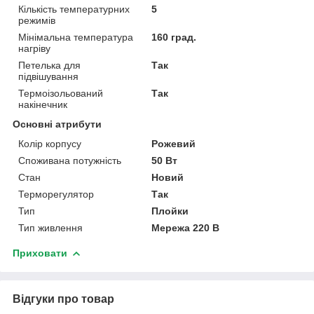
Кількість температурних
5
режимів
Мінімальна температура
160 град.
нагріву
Петелька для
Так
підвішування
Термоізольований
Так
накінечник
Основні атрибути
Колір корпусу
Рожевий
Споживана потужність
50 Вт
Стан
Новий
Терморегулятор
Так
Тип
Плойки
Тип живлення
Мережа 220 В
Приховати
Відгуки про товар