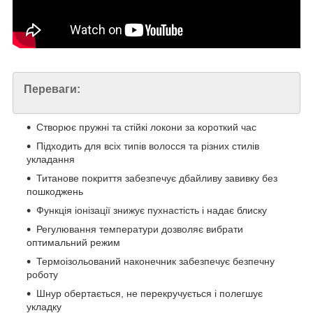
Переваги:
Створює пружні та стійкі локони за короткий час
Підходить для всіх типів волосся та різних стилів
укладання
Титанове покриття забезпечує дбайливу завивку без
пошкоджень
Функція іонізації знижує пухнастість і надає блиску
Регулювання температури дозволяє вибрати
оптимальний режим
Термоізольований наконечник забезпечує безпечну
роботу
Шнур обертається, не перекручується і полегшує
укладку