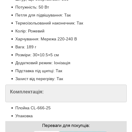
Потужність: 50 Вт
Петля для підвішування: Так
Термоізольований наконечник: Так
Колір: Рожевий
Харчування: Мережа 220-240 В
Вага: 189 г
Розміри: 30×10.5×5 см
Додатковий режим: Іонізація
Підставка під щипці: Так
Захист від перегріву: Так
Комплектація:
Плойка CL-666-25
Упаковка