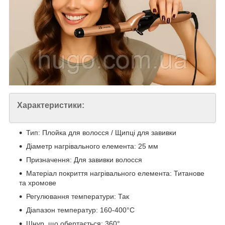
Характеристики:
Тип: Плойка для волосся / Щипці для завивки
Діаметр нагрівального елемента: 25 мм
Призначення: Для завивки волосся
Матеріал покриття нагрівального елемента: Титанове
та хромове
Регулювання температури: Так
Діапазон температур: 160-400°С
Шнур, що обертається: 360°