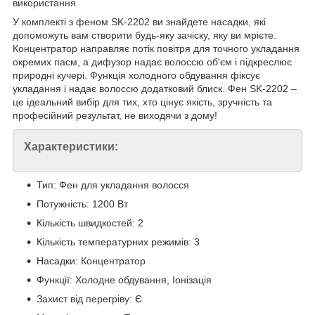
використання.
У комплекті з феном SK-2202 ви знайдете насадки, які
допоможуть вам створити будь-яку зачіску, яку ви мрієте.
Концентратор направляє потік повітря для точного укладання
окремих пасм, а дифузор надає волоссю об'єм і підкреслює
природні кучері. Функція холодного обдування фіксує
укладання і надає волоссю додатковий блиск. Фен SK-2202 –
це ідеальний вибір для тих, хто цінує якість, зручність та
професійний результат, не виходячи з дому!
Характеристики:
Тип: Фен для укладання волосся
Потужність: 1200 Вт
Кількість швидкостей: 2
Кількість температурних режимів: 3
Насадки: Концентратор
Функції: Холодне обдування, Іонізація
Захист від перегріву: Є