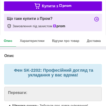
Купити з
Що таке купити з Пром?
Замовлення під захистом
Опис
Характеристики
Відгуки про товар
Доставка
Опис
Фен SK-2202: Професійний догляд та
укладання у вас вдома!
Переваги:
Швидка сушка
– Забудьте про довге очікування!