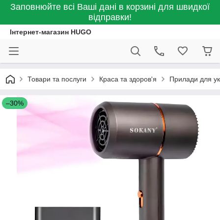
Заповнюйте всі Ваші дані в корзині для швидкої
відправки!
Інтернет-магазин HUGO
Товари та послуги
Краса та здоров'я
Прилади для ук
–30%