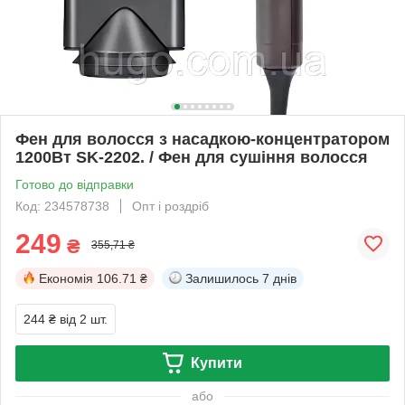
Фен для волосся з насадкою-концентратором
1200Вт SK-2202. / Фен для сушіння волосся
Готово до відправки
Код: 234578738
Опт і роздріб
249
₴
355,71 ₴
Економія
106.71 ₴
Залишилось
7 днів
244 ₴
від 2 шт.
Купити
або