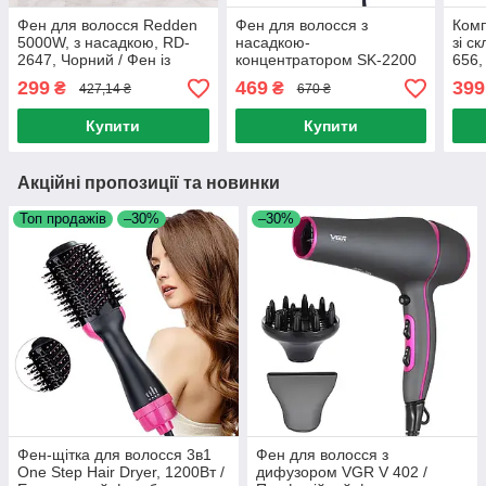
Фен для волосся Redden
Фен для волосся з
Комп
5000W, з насадкою, RD-
насадкою-
зі с
2647, Чорний / Фен із
концентратором SK-2200
656,
концентратором / Фен для
(2200 Вт) / Фен для
фен 
299
469
399
₴
₴
427,14 ₴
670 ₴
сушіння та укладання
волосся / Фен з іонізацією
/ Ко
волосся
воло
Купити
Купити
Акційні пропозиції та новинки
Топ продажів
–30%
–30%
Фен-щітка для волосся 3в1
Фен для волосся з
One Step Hair Dryer, 1200Вт /
дифузором VGR V 402 /