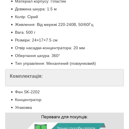
Матеріал корпусу: Пластик
Довжина шнура: 1.5 м
Колір: Сірий
Живлення: Від мережі 220-240В, 50/60Гц
Вага: 500 г
Розміри: 24×17×7.5 см
Отвір насадки-концентратора: 20 мм
Обертання шнура: 360°
Тип управління: Механічний (повзунковий)
Комплектація:
Фен SK-2202
Концентратор
Упаковка