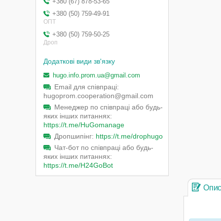
+380 (67) 878-53-65
+380 (50) 759-49-91
ОПТ
+380 (50) 759-50-25
Дроп
hugo.info.prom.ua@gmail.com
Email для співпраці
hugoprom.cooperation@gmail.com
Менеджер по співпраці або будь-
яких інших питаннях
https://t.me/HuGomanage
Дропшипінг
https://t.me/drophugo
Чат-бот по співпраці або будь-
яких інших питаннях
https://t.me/H24GoBot
Опи