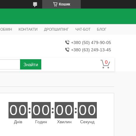
Кошик
 ОБМІН
КОНТАКТИ
ДРОПШИПІНГ
ЧАТ-БОТ
БЛОГ
+380 (50) 479-90-05
+380 (63) 249-13-45
Знайти
0
0
0
0
0
0
0
0
Днів
Годин
Хвилин
Секунд