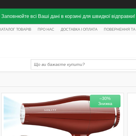
Заповнюйте всі Ваші дані в корзині для швидкої відправки!
КАТАЛОГ ТОВАРІВ
ПРО НАС
ДОСТАВКА І ОПЛАТА
ПОВЕРНЕННЯ ТА
–30%