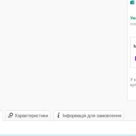
по
У 
ку
с
Характеристики
Інформація для замовлення