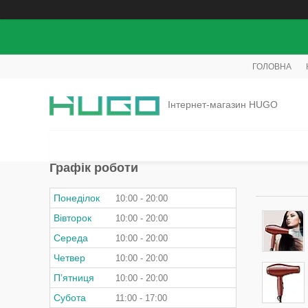
ГОЛОВНА
Інтернет-магазин HUGO
Графік роботи
Понеділок
10:00
20:00
Вівторок
10:00
20:00
Середа
10:00
20:00
Четвер
10:00
20:00
Пʼятниця
10:00
20:00
Субота
11:00
17:00