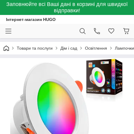
Заповнюйте всі Ваші дані в корзині для швидкої
відправки!
Інтернет-магазин HUGO
Товари та послуги
Дім і сад
Освітлення
Лампочки