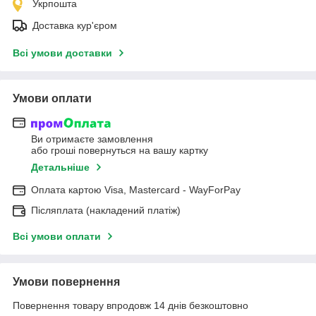
Укрпошта
Доставка кур'єром
Всі умови доставки
Умови оплати
Ви отримаєте замовлення
або гроші повернуться на вашу картку
Детальніше
Оплата картою Visa, Mastercard - WayForPay
Післяплата (накладений платіж)
Всі умови оплати
Умови повернення
Повернення товару впродовж 14 днів безкоштовно