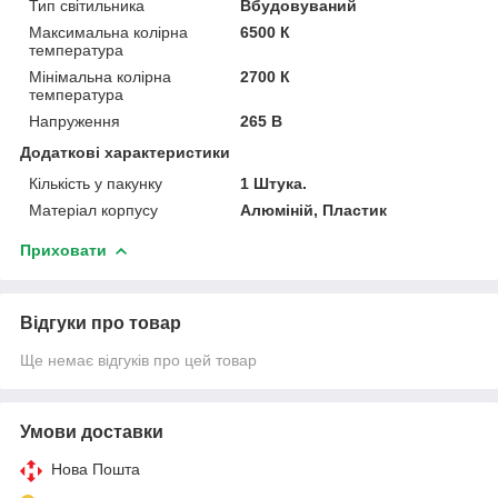
Тип світильника
Вбудовуваний
Максимальна колірна
6500 К
температура
Мінімальна колірна
2700 К
температура
Напруження
265 В
Додаткові характеристики
Кількість у пакунку
1 Штука.
Матеріал корпусу
Алюміній, Пластик
Приховати
Відгуки про товар
Ще немає відгуків про цей товар
Умови доставки
Нова Пошта