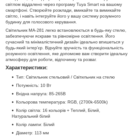
світлом віддалено через програму Tuya Smart на вашому
смартфоні. Створюйте розклади, вмикайте та вимикайте
світло, і навіть інтегруйте його у вашу систему розумного
будинку для голосового керування.
Світильник MA-281 легко встановлюється в будь-яку стелю,
забезпечуючи яскраве та рівномірне освітлення. Його
сучасний та мінімалістичний дизайн ідеально впишеться у
будь-який інтер'єр. Відчуйте зручність та функціональність
розумного освітлення, яке допоможе вам створити ідеальну
атмосферу для роботи, відпочинку та розваг.
Характеристики:
Тип: Світильник стельовий / Світильник на стелю
Потужність: 10 Вт
Вхідна напруга: 85-265В
Кольорова температура: RGB, (2700k-6500k)
Колір світла: 16 кольорів + Теплий, Білий,
Натуральний білий
Колір лампи: Білий
Діаметр: 113 мм