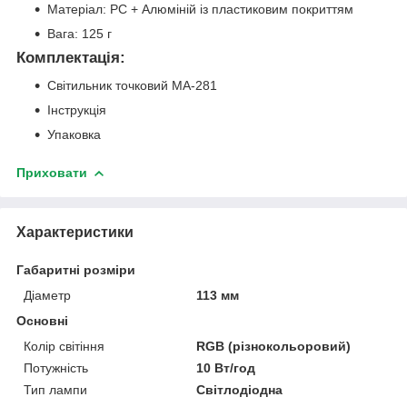
Матеріал: PC + Алюміній із пластиковим покриттям
Вага: 125 г
Комплектація:
Світильник точковий MA-281
Інструкція
Упаковка
Приховати
Характеристики
Габаритні розміри
Діаметр
113 мм
Основні
Колір світіння
RGB (різнокольоровий)
Потужність
10 Вт/год
Тип лампи
Світлодіодна