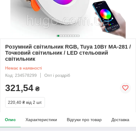
Розумний світильник RGB, Tuya 10Вт MA-281 /
Точковий світильник / LED стельовий
світильник
Немає в наявності
Код: 234578299
Опт і роздріб
321,54
₴
220,40 ₴
від 2 шт.
Опис
Характеристики
Відгуки про товар
Доставка