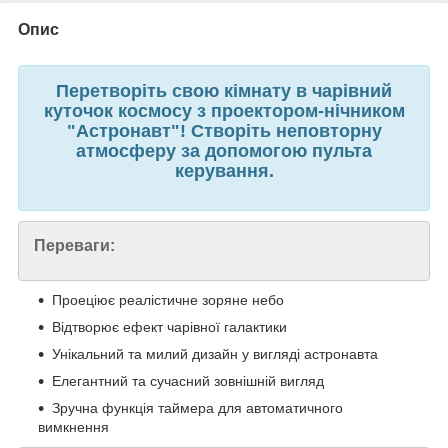
Опис
Перетворіть свою кімнату в чарівний
куточок космосу з проектором-нічником
"Астронавт"! Створіть неповторну
атмосферу за допомогою пульта
керування.
Переваги:
Проеціює реалістичне зоряне небо
Відтворює ефект чарівної галактики
Унікальний та милий дизайн у вигляді астронавта
Елегантний та сучасний зовнішній вигляд
Зручна функція таймера для автоматичного
вимкнення