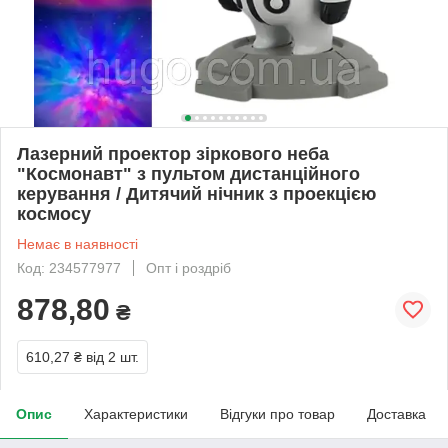
Лазерний проектор зіркового неба
"Космонавт" з пультом дистанційного
керування / Дитячий нічник з проекцією
космосу
Немає в наявності
Код: 234577977
Опт і роздріб
878,80
₴
610,27 ₴
від 2 шт.
Опис
Характеристики
Відгуки про товар
Доставка