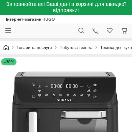
Заповнюйте всі Ваші дані в корзині для швидкої
відправки!
Інтернет-магазин HUGO
Товари та послуги
Побутова техніка
Техніка для кухн
–30%