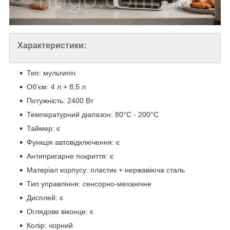
Характеристики:
Тип: мультипіч
Об'єм: 4 л + 8,5 л
Потужність: 2400 Вт
Температурний діапазон: 80°C - 200°C
Таймер: є
Функція автовідключення: є
Антипригарне покриття: є
Матеріал корпусу: пластик + нержавіюча сталь
Тип управління: сенсорно-механічне
Дисплей: є
Оглядове віконце: є
Колір: чорний