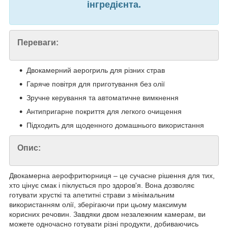
інгредієнта.
Переваги:
Двокамерний аерогриль для різних страв
Гаряче повітря для приготування без олії
Зручне керування та автоматичне вимкнення
Антипригарне покриття для легкого очищення
Підходить для щоденного домашнього використання
Опис:
Двокамерна аерофритюрниця – це сучасне рішення для тих,
хто цінує смак і піклується про здоров'я. Вона дозволяє
готувати хрусткі та апетитні страви з мінімальним
використанням олії, зберігаючи при цьому максимум
корисних речовин. Завдяки двом незалежним камерам, ви
можете одночасно готувати різні продукти, добиваючись