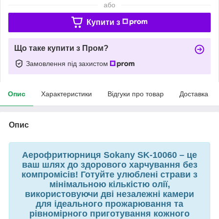
або
Купити з
Що таке купити з Пром?
Замовлення під захистом
Опис
Характеристики
Відгуки про товар
Доставка
Опис
Аерофритюрниця Sokany SK-10060 – це
ваш шлях до здорового харчування без
компромісів! Готуйте улюблені страви з
мінімальною кількістю олії,
використовуючи дві незалежні камери
для ідеального прожарювання та
рівномірного приготування кожного