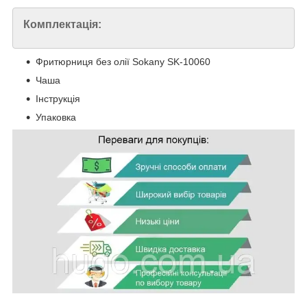
Комплектація:
Фритюрниця без олії Sokany SK-10060
Чаша
Інструкція
Упаковка