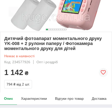
Дитячий фотоапарат моментального друку
YK-008 + 2 рулони паперу / Фотокамера
моментального друку для дітей
Немає в наявності
Код: 234577926
Опт і роздріб
1 142
₴
794 ₴
від 2 шт.
Опис
Характеристики
Відгуки про товар
Доставка