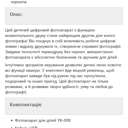
чорнила
Опис:
Цей дитячий цифровий фотоапарат з функцією
моментального друку стане найкращим другом для юного
фотографа! Він поєднує в собі можливість робити цифрові
знімки і відразу друкувати їх, створюючи справжні фотографії.
Завдяки технології термодруку без чорнил, використання
фотоапарата є абсолютно безпечним та зручним для дітей.
Інтуїтивно зрозуміле керування дозволяє дитині легко освоїти
всі функції камери. У комплекті йде міцний ремінець, щоб
фотоапарат завжди був під рукою під час прогулянок,
подорожей та інших пригод. Цей фотоапарат не тільки
розважає, а й розвиває творчі здібності, уяву та любов до
фотографії.
Комплектація:
Фотоапарат для дітей YK-008