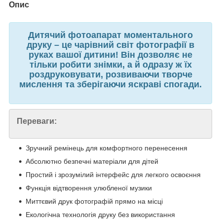
Опис
Дитячий фотоапарат моментального
друку – це чарівний світ фотографії в
руках вашої дитини! Він дозволяє не
тільки робити знімки, а й одразу ж їх
роздруковувати, розвиваючи творче
мислення та зберігаючи яскраві спогади.
Переваги:
Зручний ремінець для комфортного перенесення
Абсолютно безпечні матеріали для дітей
Простий і зрозумілий інтерфейс для легкого освоєння
Функція відтворення улюбленої музики
Миттєвий друк фотографій прямо на місці
Екологічна технологія друку без використання