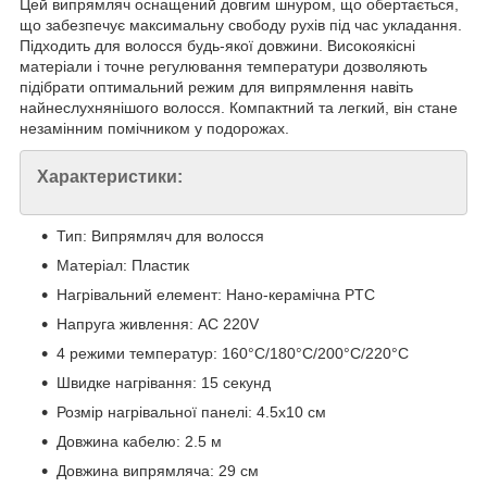
Цей випрямляч оснащений довгим шнуром, що обертається,
що забезпечує максимальну свободу рухів під час укладання.
Підходить для волосся будь-якої довжини. Високоякісні
матеріали і точне регулювання температури дозволяють
підібрати оптимальний режим для випрямлення навіть
найнеслухнянішого волосся. Компактний та легкий, він стане
незамінним помічником у подорожах.
Характеристики:
Тип: Випрямляч для волосся
Матеріал: Пластик
Нагрівальний елемент: Нано-керамічна PTC
Напруга живлення: AC 220V
4 режими температур: 160°C/180°C/200°C/220°C
Швидке нагрівання: 15 секунд
Розмір нагрівальної панелі: 4.5x10 см
Довжина кабелю: 2.5 м
Довжина випрямляча: 29 см