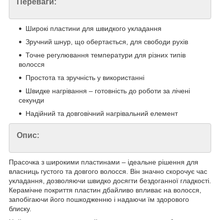
Переваги:
Широкі пластини для швидкого укладання
Зручний шнур, що обертається, для свободи рухів
Точне регулювання температури для різних типів
волосся
Простота та зручність у використанні
Швидке нагрівання – готовність до роботи за лічені
секунди
Надійний та довговічний нагрівальний елемент
Опис:
Прасочка з широкими пластинами – ідеальне рішення для
власниць густого та довгого волосся. Він значно скорочує час
укладання, дозволяючи швидко досягти бездоганної гладкості.
Керамічне покриття пластин дбайливо впливає на волосся,
запобігаючи його пошкодженню і надаючи їм здорового
блиску.