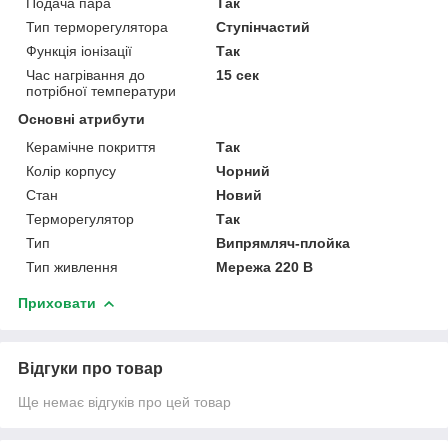
Подача пара
Так
Тип терморегулятора
Ступінчастий
Функція іонізації
Так
Час нагрівання до
15 сек
потрібної температури
Основні атрибути
Керамічне покриття
Так
Колір корпусу
Чорний
Стан
Новий
Терморегулятор
Так
Тип
Випрямляч-плойка
Тип живлення
Мережа 220 В
Приховати
Відгуки про товар
Ще немає відгуків про цей товар