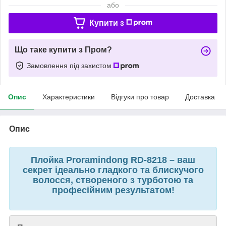
або
Купити з
Що таке купити з Пром?
Замовлення під захистом
Опис
Характеристики
Відгуки про товар
Доставка
Опис
Плойка Proramindong RD-8218 – ваш
секрет ідеально гладкого та блискучого
волосся, створеного з турботою та
професійним результатом!