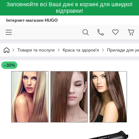
Заповнюйте всі Ваші дані в корзині для швидкої
відправки!
Інтернет-магазин HUGO
Товари та послуги
Краса та здоров'я
Прилади для ук
–30%