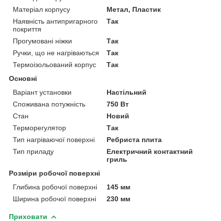
Матеріал корпусу
Метал, Пластик
Наявність антипригарного
Так
покриття
Прогумовані ніжки
Так
Ручки, що не нагріваються
Так
Термоізольований корпус
Так
Основні
Варіант установки
Настільний
Споживана потужність
750 Вт
Стан
Новий
Терморегулятор
Так
Тип нагріваючої поверхні
Ребриста плита
Тип приладу
Електричний контактний
гриль
Розміри робочої поверхні
Глибина робочої поверхні
145 мм
Ширина робочої поверхні
230 мм
Приховати