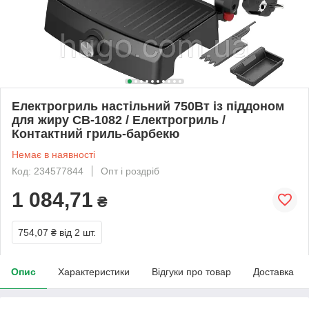
Електрогриль настільний 750Вт із піддоном
для жиру СВ-1082 / Електрогриль /
Контактний гриль-барбекю
Немає в наявності
Код: 234577844
Опт і роздріб
1 084,71
₴
754,07 ₴
від 2 шт.
Опис
Характеристики
Відгуки про товар
Доставка