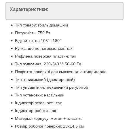
Характеристики:
Тип товару: гриль домашній
Потужність: 750 Вт
Відкриття: на 105° і 180°
Ручка, що не нагрівається: так
Рифлена поверхня пластин: так
Тип живлення: 220-240 V, 50-60 Гц
Покриття поверхні для смаження: антипригарне
Тип: прижимний (двосторонній)
Тип управління: механічний регулятор
Тип установки: настільний
Індикатор готовності: так
Індикатор роботи: так
Матеріал корпусу: метал + пластик
Розмір робочої поверхні: 23х14.5 см