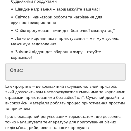
будь-якими продуктами
Швидке нагрівання – заощаджуйте ваш час!
Світлові індикатори роботи та нагрівання для
зручності використання
Стійкі прогумовані ніжки для безпечної експлуатації
Легке очищення після приготування – мінімум зусиль,
максимум задоволення
Знімний піддон для збирання жиру – готуйте
корисніше!
Опис:
Електрогриль – це компактний і функціональний пристрій,
який дозволить вам насолоджуватися смачними та корисними
стравами, приготованими без зайвої олії. Сучасний дизайн та
високоякісні матеріали роблять процес приготування простим
та приємним.
Гриль оснащений регульованим термостатом, що дозволяє
точно налаштувати температуру для приготування різних
видів м'яса, риби, овочів та інших продуктів.