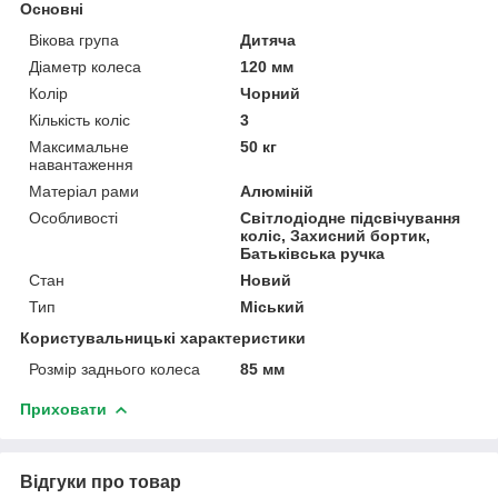
Основні
Вікова група
Дитяча
Діаметр колеса
120 мм
Колір
Чорний
Кількість коліс
3
Максимальне
50 кг
навантаження
Матеріал рами
Алюміній
Особливості
Світлодіодне підсвічування
коліс, Захисний бортик,
Батьківська ручка
Стан
Новий
Тип
Міський
Користувальницькі характеристики
Розмір заднього колеса
85 мм
Приховати
Відгуки про товар