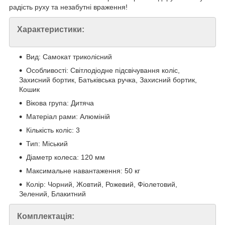
радість руху та незабутні враження!
Характеристики:
Вид: Самокат триколісний
Особливості: Світлодіодне підсвічування коліс,
Захисний бортик, Батьківська ручка, Захисний бортик,
Кошик
Вікова група: Дитяча
Матеріал рами: Алюміній
Кількість коліс: 3
Тип: Міський
Діаметр колеса: 120 мм
Максимальне навантаження: 50 кг
Колір: Чорний, Жовтий, Рожевий, Фіолетовий,
Зелений, Блакитний
Комплектація: