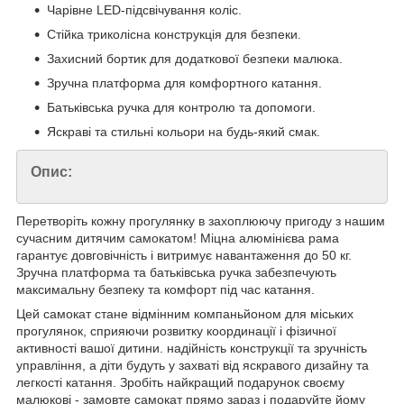
Чарівне LED-підсвічування коліс.
Стійка триколісна конструкція для безпеки.
Захисний бортик для додаткової безпеки малюка.
Зручна платформа для комфортного катання.
Батьківська ручка для контролю та допомоги.
Яскраві та стильні кольори на будь-який смак.
Опис:
Перетворіть кожну прогулянку в захоплюючу пригоду з нашим
сучасним дитячим самокатом! Міцна алюмінієва рама
гарантує довговічність і витримує навантаження до 50 кг.
Зручна платформа та батьківська ручка забезпечують
максимальну безпеку та комфорт під час катання.
Цей самокат стане відмінним компаньйоном для міських
прогулянок, сприяючи розвитку координації і фізичної
активності вашої дитини. надійність конструкції та зручність
управління, а діти будуть у захваті від яскравого дизайну та
легкості катання. Зробіть найкращий подарунок своєму
малюкові - замовте самокат прямо зараз і подаруйте йому