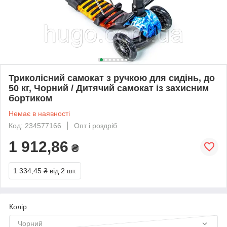
Триколісний самокат з ручкою для сидінь, до
50 кг, Чорний / Дитячий самокат із захисним
бортиком
Немає в наявності
Код: 234577166
Опт і роздріб
1 912,86
₴
1 334,45 ₴
від 2 шт.
Колір
Чорний