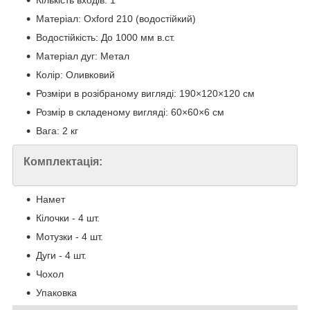
Матеріал: Oxford 210 (водостійкий)
Водостійкість: До 1000 мм в.ст.
Матеріал дуг: Метал
Колір: Оливковий
Розміри в розібраному вигляді: 190×120×120 см
Розмір в складеному вигляді: 60×60×6 см
Вага: 2 кг
Комплектація:
Намет
Кілочки - 4 шт.
Мотузки - 4 шт.
Дуги - 4 шт.
Чохол
Упаковка