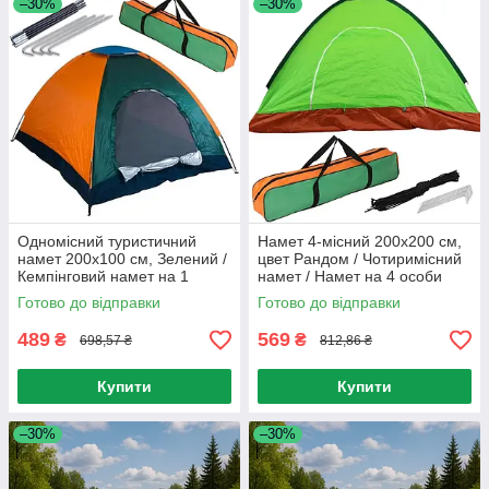
–30%
–30%
Одномісний туристичний
Намет 4-місний 200х200 см,
намет 200х100 см, Зелений /
цвет Рандом / Чотиримісний
Кемпінговий намет на 1
намет / Намет на 4 особи
особу / Намет для відпочинку
Готово до відправки
Готово до відправки
489
569
₴
₴
698,57 ₴
812,86 ₴
Купити
Купити
–30%
–30%