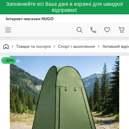
Заповнюйте всі Ваші дані в корзині для швидкої
відправки!
Інтернет-магазин HUGO
Товари та послуги
Спорт і захоплення
Активний відп
–30%