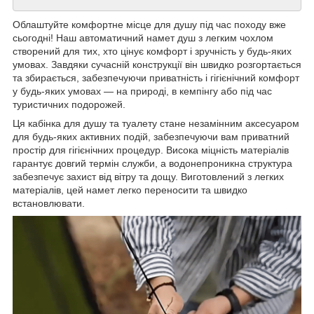
Облаштуйте комфортне місце для душу під час походу вже
сьогодні! Наш автоматичний намет душ з легким чохлом
створений для тих, хто цінує комфорт і зручність у будь-яких
умовах. Завдяки сучасній конструкції він швидко розгортається
та збирається, забезпечуючи приватність і гігієнічний комфорт
у будь-яких умовах — на природі, в кемпінгу або під час
туристичних подорожей.
Ця кабінка для душу та туалету стане незамінним аксесуаром
для будь-яких активних подій, забезпечуючи вам приватний
простір для гігієнічних процедур. Висока міцність матеріалів
гарантує довгий термін служби, а водонепроникна структура
забезпечує захист від вітру та дощу. Виготовлений з легких
матеріалів, цей намет легко переносити та швидко
встановлювати.