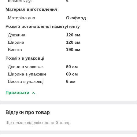
Кількість дуг
4
Матеріал виготовлення
Матеріал дна
Оксфорд
Розмір встановленої намету/тенту
Довжина
120 см
Ширина
120 см
Висота
190 см
Розмір в упаковці
Длина в упаковке
60 см
Ширина в упаковке
60 см
Висота в упаковці
6 см
Приховати
Відгуки про товар
Ще немає відгуків про цей товар