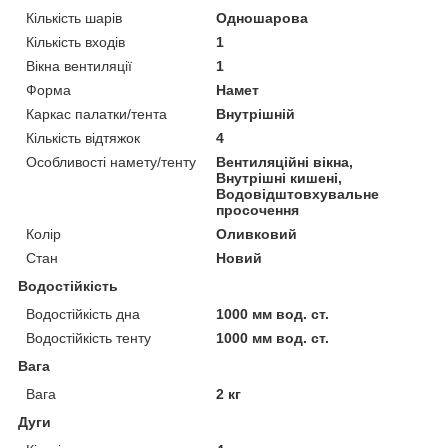
Кількість шарів
Одношарова
Кількість входів
1
Вікна вентиляції
1
Форма
Намет
Каркас палатки/тента
Внутрішній
Кількість відтяжок
4
Особливості намету/тенту
Вентиляційні вікна,
Внутрішні кишені,
Водовідштовхувальне
просочення
Колір
Оливковий
Стан
Новий
Водостійкість
Водостійкість дна
1000 мм вод. ст.
Водостійкість тенту
1000 мм вод. ст.
Вага
Вага
2 кг
Дуги