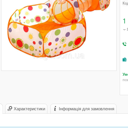
Ко
1
по
с
Характеристики
Інформація для замовлення