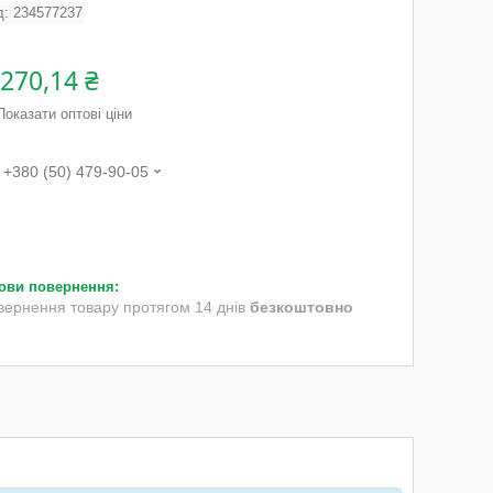
д:
234577237
 270,14 ₴
Показати оптові ціни
+380 (50) 479-90-05
вернення товару протягом 14 днів
безкоштовно