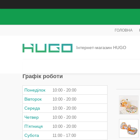
ГОЛОВНА
Інтернет-магазин HUGO
Графік роботи
Понеділок
10:00
20:00
Вівторок
10:00
20:00
Середа
10:00
20:00
Четвер
10:00
20:00
Пʼятниця
10:00
20:00
Субота
11:00
17:00