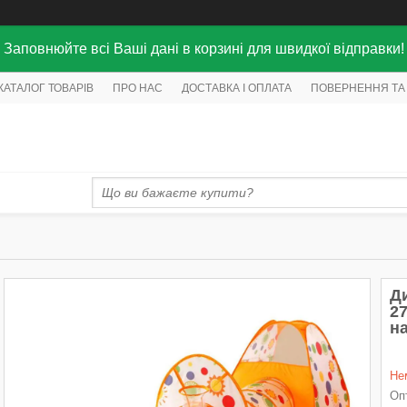
Заповнюйте всі Ваші дані в корзині для швидкої відправки!
КАТАЛОГ ТОВАРІВ
ПРО НАС
ДОСТАВКА І ОПЛАТА
ПОВЕРНЕННЯ ТА
Д
2
на
Не
Опт