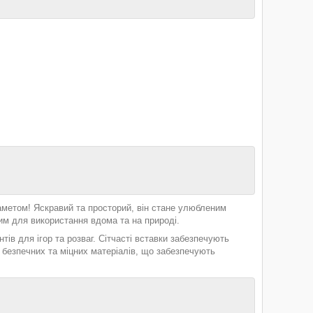
наметом! Яскравий та просторий, він стане улюбленим
им для використання вдома та на природі.
тів для ігор та розваг. Сітчасті вставки забезпечують
 безпечних та міцних матеріалів, що забезпечують