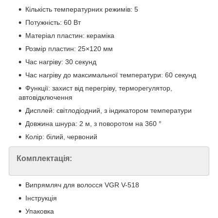
Кількість температурних режимів: 5
Потужність: 60 Вт
Матеріал пластин: кераміка
Розмір пластин: 25×120 мм
Час нагріву: 30 секунд
Час нагріву до максимальної температури: 60 секунд
Функції: захист від перегріву, терморегулятор,
автовідключення
Дисплей: світлодіодний, з індикатором температури
Довжина шнура: 2 м, з поворотом на 360 °
Колір: білий, червоний
Комплектація:
Випрямляч для волосся VGR V-518
Інструкція
Упаковка