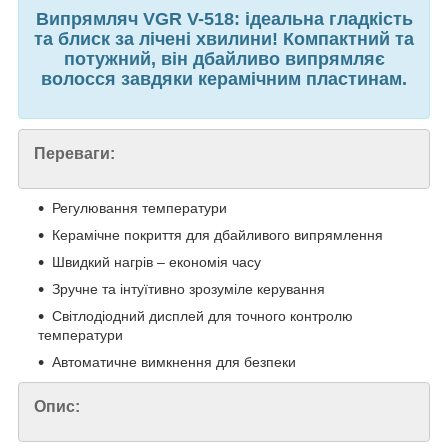
Випрямляч VGR V-518: ідеальна гладкість
та блиск за лічені хвилини! Компактний та
потужний, він дбайливо випрямляє
волосся завдяки керамічним пластинам.
Переваги:
Регулювання температури
Керамічне покриття для дбайливого випрямлення
Швидкий нагрів – економія часу
Зручне та інтуїтивно зрозуміле керування
Світлодіодний дисплей для точного контролю
температури
Автоматичне вимкнення для безпеки
Опис: