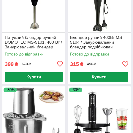
Потужний блендер ручний
Блендер ручний 400Вт MS
DOMOTEC MS-5101, 400 Вт /
5104 / Занурювальний
Занурювальний блендер
блендер подрібнювач
Готово до відправки
Готово до відправки
399
315
₴
₴
570 ₴
450 ₴
Купити
Купити
–30%
–30%