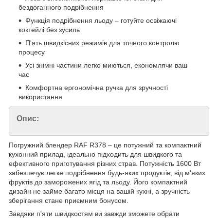
бездоганного подрібнення
Функція подрібнення льоду – готуйте освіжаючі
коктейлі без зусиль
П'ять швидкісних режимів для точного контролю
процесу
Усі знімні частини легко миються, економлячи ваш
час
Комфортна ергономічна ручка для зручності
використання
Опис:
Погружний блендер RAF R378 – це потужний та компактний
кухонний прилад, ідеально підходить для швидкого та
ефективного приготування різних страв. Потужність 1600 Вт
забезпечує легке подрібнення будь-яких продуктів, від м'яких
фруктів до заморожених ягід та льоду. Його компактний
дизайн не займе багато місця на вашій кухні, а зручність
зберігання стане приємним бонусом.
Завдяки п'яти швидкостям ви завжди зможете обрати