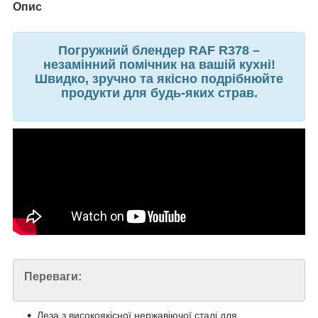
Опис
Погружний блендер RAF R378 –
незамінний помічник на вашій кухні!
Швидко, зручно та якісно подрібнюйте
продукти для будь-яких страв.
Переваги:
Леза з високоякісної нержавіючої сталі для