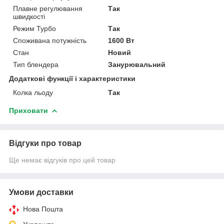
Плавне регулювання
Так
швидкості
Режим Турбо
Так
Споживана потужність
1600 Вт
Стан
Новий
Тип блендера
Занурювальний
Додаткові функції і характеристики
Колка льоду
Так
Приховати
Відгуки про товар
Ще немає відгуків про цей товар
Умови доставки
Нова Пошта