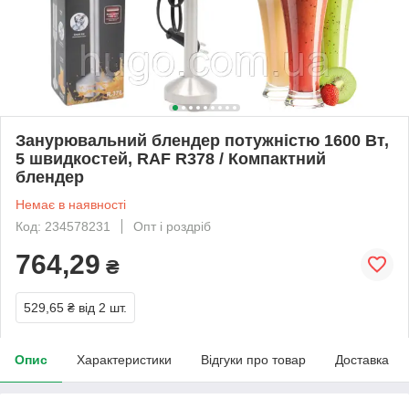
Занурювальний блендер потужністю 1600 Вт,
5 швидкостей, RAF R378 / Компактний
блендер
Немає в наявності
Код: 234578231
Опт і роздріб
764,29
₴
529,65 ₴
від 2 шт.
Опис
Характеристики
Відгуки про товар
Доставка