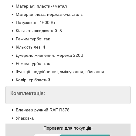
Матеріал: пластик+метал
Матеріал леза: нержавіюча сталь
Потужність: 1600 Вт
Кількість швидкостей: 5
Режим турбо: так
Кількість лез: 4
Джерело живлення: мережа 220В
Режим турбо: так
Функції: подрібнення, змішування, збивання
Колір: сріблястий
Комплектація:
Блендер ручний RAF R378
Упаковка