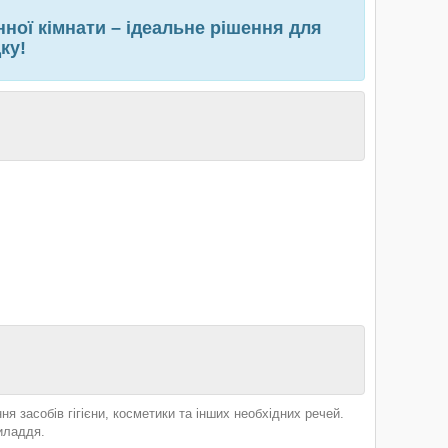
ної кімнати – ідеальне рішення для
ку!
я засобів гігієни, косметики та інших необхідних речей.
риладдя.