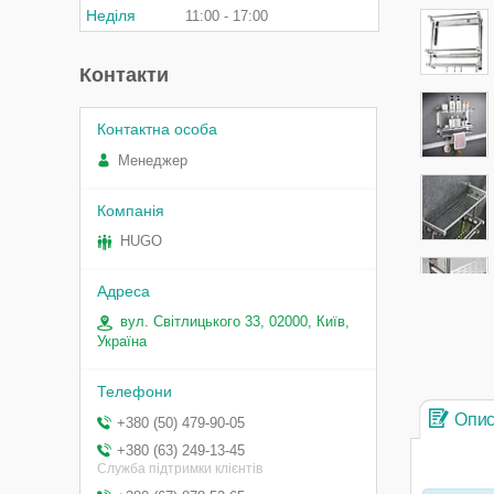
Неділя
11:00
17:00
Контакти
Менеджер
HUGO
вул. Світлицького 33, 02000, Київ,
Україна
Опи
+380 (50) 479-90-05
+380 (63) 249-13-45
Служба підтримки клієнтів