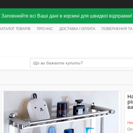
Заповнюйте всі Ваші дані в корзині для швидкої відправки!
КАТАЛОГ ТОВАРІВ
ПРО НАС
ДОСТАВКА І ОПЛАТА
ПОВЕРНЕННЯ ТА
На
рі
в
Не
Опт