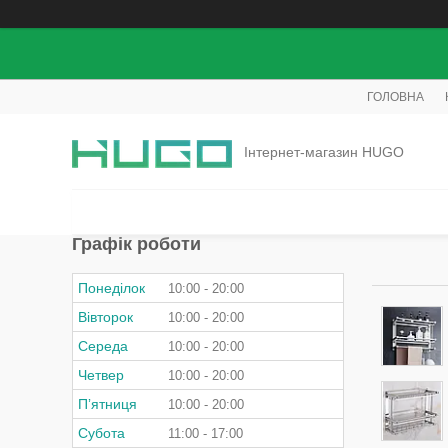
ГОЛОВНА
Інтернет-магазин HUGO
Графік роботи
Понеділок
10:00
20:00
Вівторок
10:00
20:00
Середа
10:00
20:00
Четвер
10:00
20:00
Пʼятниця
10:00
20:00
Субота
11:00
17:00