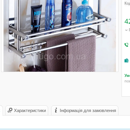
Ко
4
по
с
Характеристики
Інформація для замовлення