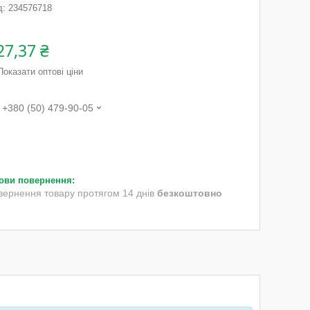
д:
234576718
27,37 ₴
Показати оптові ціни
+380 (50) 479-90-05
вернення товару протягом 14 днів
безкоштовно