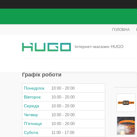
ГОЛОВНА
Інтернет-магазин HUGO
Графік роботи
Понеділок
10:00
20:00
Вівторок
10:00
20:00
Середа
10:00
20:00
Четвер
10:00
20:00
Пʼятниця
10:00
20:00
Субота
11:00
17:00