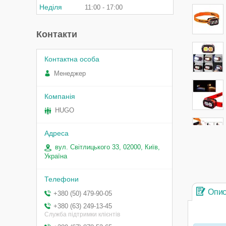
Неділя
11:00
17:00
Контакти
Менеджер
HUGO
вул. Світлицького 33, 02000, Київ,
Україна
Опи
+380 (50) 479-90-05
+380 (63) 249-13-45
Служба підтримки клієнтів