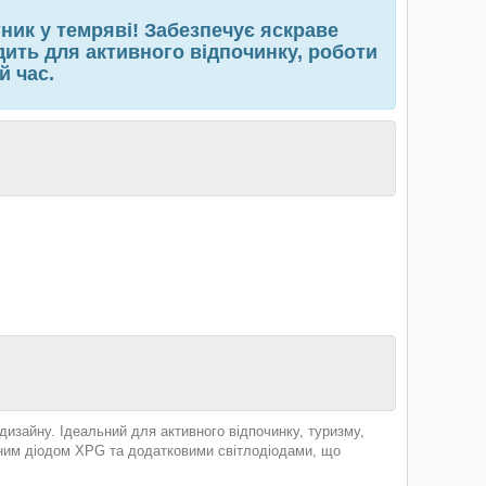
ник у темряві! Забезпечує яскраве
дить для активного відпочинку, роботи
й час.
изайну. Ідеальний для активного відпочинку, туризму,
жним діодом XPG та додатковими світлодіодами, що