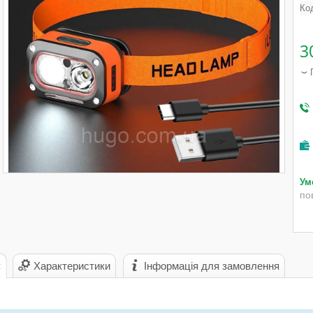
Ко
3
по
с
Характеристики
Інформація для замовлення