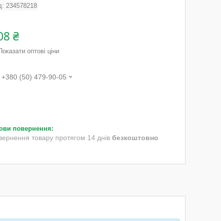
д:
234578218
08 ₴
Показати оптові ціни
+380 (50) 479-90-05
вернення товару протягом 14 днів
безкоштовно