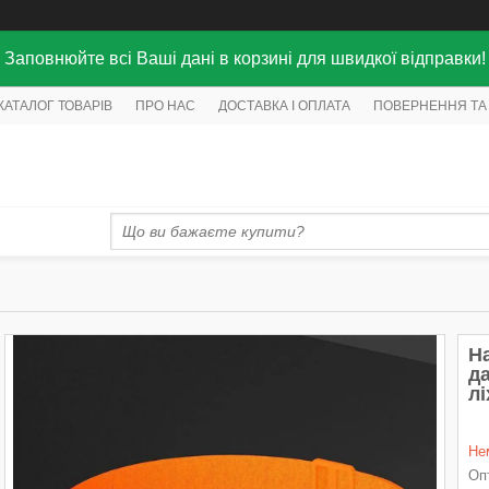
Заповнюйте всі Ваші дані в корзині для швидкої відправки!
КАТАЛОГ ТОВАРІВ
ПРО НАС
ДОСТАВКА І ОПЛАТА
ПОВЕРНЕННЯ ТА
Н
д
л
Не
Опт