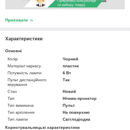
Приховати
Характеристики
Основні
Колір
Чорний
Матеріал каркасу
пластик
Потужність лампи
6 Вт
Пульт дистанційного
Так
керування
Стан
Новий
Тип
Нічник-проектор
Тип вимикача
Пульт
Тип кріплення
На поверхню
Тип лампи
Світлодіодна
Користувальницькі характеристики