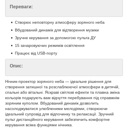
Переваги:
Створює неповторну атмосферу зоряного неба
Вбудований динамік для відтворення музики
Зручне керування за допомогою пульта ДУ
15 зачаровуючих режимів освітлення
Працює від USB-порту
Опис:
Нічник-проектор зоряного неба — ідеальне рішення для
створення затишної та розслаблюючої атмосфери в дитячій,
спальні або вітальні. Яскраві світлові ефекти та плавна зміна
кольорів подарують вам відчуття перебування під справжнім
зоряним куполом. Вбудований динамік дозволить
насолоджуватися улюбленими мелодіями, створюючи
ідеальний супровід для відпочинку та релаксації. Зручний
пульт дистанційного керування забезпечить комфортне
керування всіма функціями нічника.