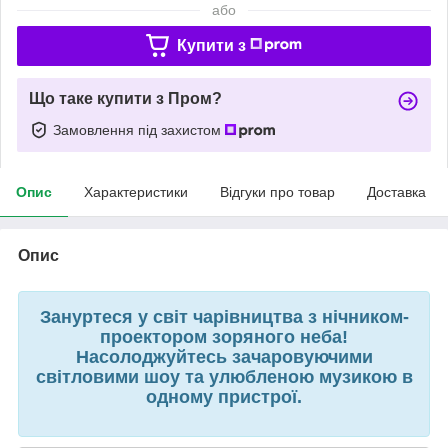
або
Купити з
Що таке купити з Пром?
Замовлення під захистом
Опис
Характеристики
Відгуки про товар
Доставка
Опис
Зануртеся у світ чарівництва з нічником-
проектором зоряного неба!
Насолоджуйтесь зачаровуючими
світловими шоу та улюбленою музикою в
одному пристрої.