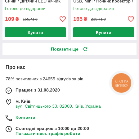
Синій / Дитячий LED нічник,
USB, Mini / Ночник проектор /
що обертається, зоряне небо
Лампа нічне небо
Готово до відправки
Готово до відправки
109
165
₴
₴
155,71 ₴
235,71 ₴
Купити
Купити
Показати ще
Про нас
78% позитивних з 24655 відгуків за рік
КНОПКА
ЗВ'ЯЗКУ
Працює з 31.08.2020
м. Київ
вул. Світлицького 33, 02000, Київ, Україна
Контакти
Сьогодні працює з 10:00 до 20:00
Показати весь графік роботи