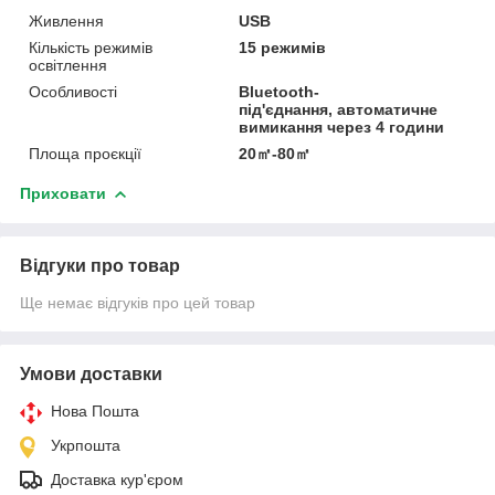
Живлення
USB
Кількість режимів
15 режимів
освітлення
Особливості
Bluetooth-
під'єднання, автоматичне
вимикання через 4 години
Площа проєкції
20㎡-80㎡
Приховати
Відгуки про товар
Ще немає відгуків про цей товар
Умови доставки
Нова Пошта
Укрпошта
Доставка кур'єром