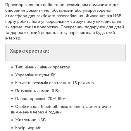
Проектор зоряного неба стане незамінним помічником для
створення романтичної обстановки або умиротвореної
атмосфери для глибокого розслаблення. Живлення від USB-
порту робить його універсальним та зручним у використанні
як вдома, так і в подорожах. Прекрасний подарунок для дітей
та дорослих, який додасть нотку чарівництва в будь-який
інтер'єр.
Характеристики:
Тип: нічник / нічник проектор
Управління: пульт ДК
Кількість режимів освітлення: 15 режимів
Потужність лампи: 6 Вт
Площа проекції: 20㎡-80㎡
Особливості: Bluetooth підключення, автоматичне
вимкнення через 4 години
Живлення: USB
Колір: чорний