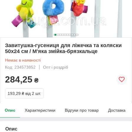
Завитушка-гусениця для ліжечка та коляски
50х24 см / М'яка змійка-брязкальце
Немає в наявності
Код: 234573852
Опт і роздріб
284,25
₴
193,29 ₴
від 2 шт.
Опис
Характеристики
Відгуки про товар
Доставка
Опис