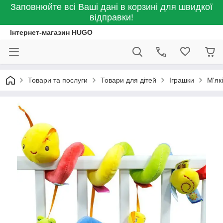
Заповнюйте всі Ваші дані в корзині для швидкої
відправки!
Інтернет-магазин HUGO
Товари та послуги
Товари для дітей
Іграшки
М'як