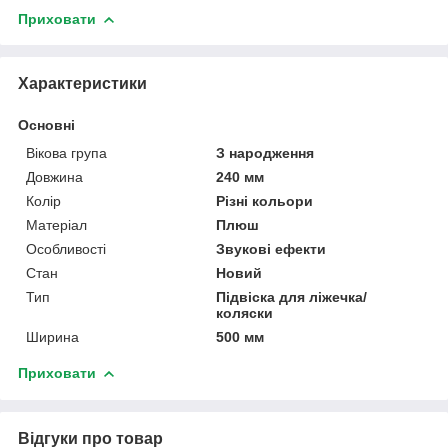
Приховати
Характеристики
Основні
Вікова група
З народження
Довжина
240 мм
Колір
Різні кольори
Матеріал
Плюш
Особливості
Звукові ефекти
Стан
Новий
Тип
Підвіска для ліжечка/
коляски
Ширина
500 мм
Приховати
Відгуки про товар