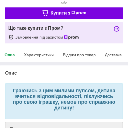
або
Купити з
Що таке купити з Пром?
Замовлення під захистом
Опис
Характеристики
Відгуки про товар
Доставка
Опис
Граючись з цим милими пупсом, дитина
вчиться відповідальності, піклуючись
про свою іграшку, немов про справжню
дитину!