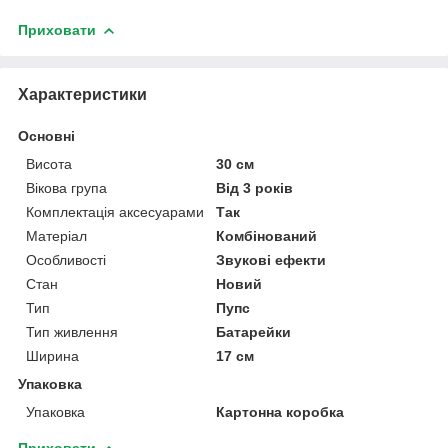
Приховати
Характеристики
Основні
Висота
30 см
Вікова група
Від 3 років
Комплектація аксесуарами
Так
Матеріал
Комбінований
Особливості
Звукові ефекти
Стан
Новий
Тип
Пупс
Тип живлення
Батарейки
Ширина
17 см
Упаковка
Упаковка
Картонна коробка
Приховати