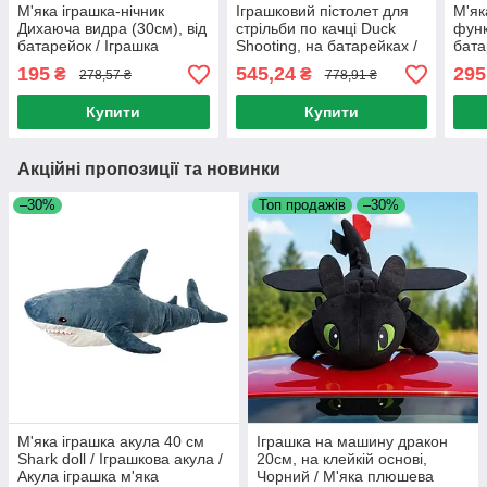
М'яка іграшка-нічник
Іграшковий пістолет для
М'як
Дихаюча видра (30см), від
стрільби по качці Duck
функ
батарейок / Іграшка
Shooting, на батарейках /
бата
дихаюча видра / Нічник
Інтерактивний іграшковий
33,5
195
545,24
295
₴
₴
278,57 ₴
778,91 ₴
для сну видра
набір
нічн
Купити
Купити
Акційні пропозиції та новинки
–30%
Топ продажів
–30%
М'яка іграшка акула 40 см
Іграшка на машину дракон
Shark doll / Іграшкова акула /
20см, на клейкій основі,
Акула іграшка м'яка
Чорний / М'яка плюшева