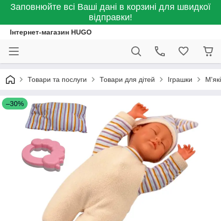
Заповнюйте всі Ваші дані в корзині для швидкої
відправки!
Інтернет-магазин HUGO
Товари та послуги
Товари для дітей
Іграшки
М'як
–30%