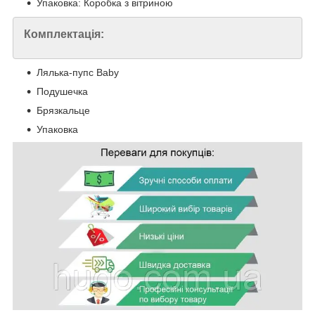
Упаковка: Коробка з вітриною
Комплектація:
Лялька-пупс Baby
Подушечка
Брязкальце
Упаковка