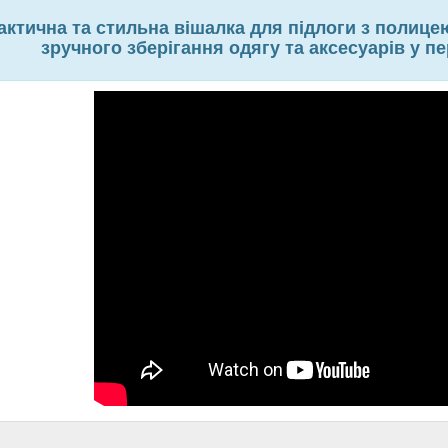
актична та стильна вішалка для підлоги з полице
зручного зберігання одягу та аксесуарів у п