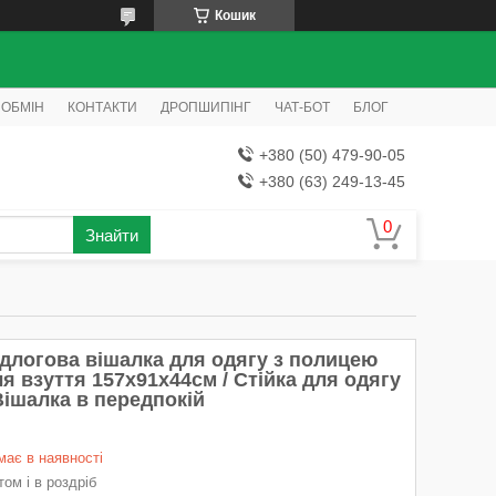
Кошик
 ОБМІН
КОНТАКТИ
ДРОПШИПІНГ
ЧАТ-БОТ
БЛОГ
+380 (50) 479-90-05
+380 (63) 249-13-45
Знайти
ідлогова вішалка для одягу з полицею
я взуття 157х91х44см / Стійка для одягу
Вішалка в передпокій
має в наявності
ом і в роздріб