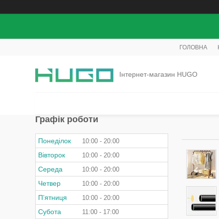
ГОЛОВНА
Інтернет-магазин HUGO
Графік роботи
Понеділок
10:00
20:00
Вівторок
10:00
20:00
Середа
10:00
20:00
Четвер
10:00
20:00
Пʼятниця
10:00
20:00
Субота
11:00
17:00