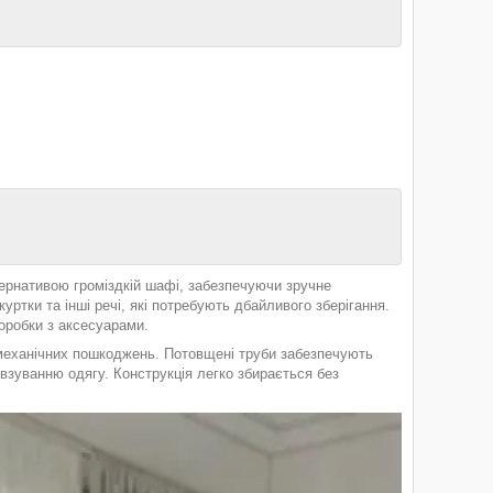
тернативою громіздкій шафі, забезпечуючи зручне
куртки та інші речі, які потребують дбайливого зберігання.
коробки з аксесуарами.
а механічних пошкоджень. Потовщені труби забезпечують
овзуванню одягу. Конструкція легко збирається без