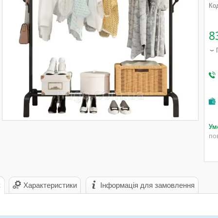
Ко
8
по
с
Характеристики
Інформація для замовлення