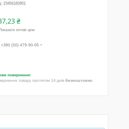
д:
23456182801
37,23 ₴
Показати оптові ціни
+380 (50) 479-90-05
вернення товару протягом 14 днів
безкоштовно