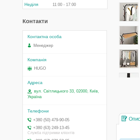
Неділя
11:00
17:00
Контакти
Менеджер
HUGO
вул. Світлицького 33, 02000, Київ,
Україна
Опи
+380 (50) 479-90-05
+380 (63) 249-13-45
Служба підтримки клієнтів