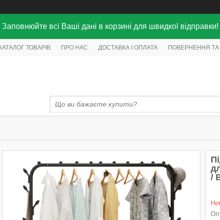
Заповнюйте всі Ваші дані в корзині для швидкої відправки!
КАТАЛОГ ТОВАРІВ
ПРО НАС
ДОСТАВКА І ОПЛАТА
ПОВЕРНЕННЯ ТА
П
дл
/ 
Не
Опт