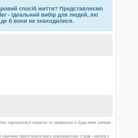
оровий спосіб життя? Представляємо
r - ідеальний вибір для людей, які
 де б вони не знаходилися.
ляє харчуватися корисно та правильно в будь-яких умовах:
 хвилини приготувати масу різноманітних страв і напоїв з