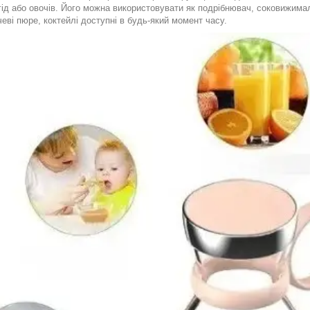
гід або овочів. Його можна використовувати як подрібнювач, соковижималку
чеві пюре, коктейлі доступні в будь-який момент часу.