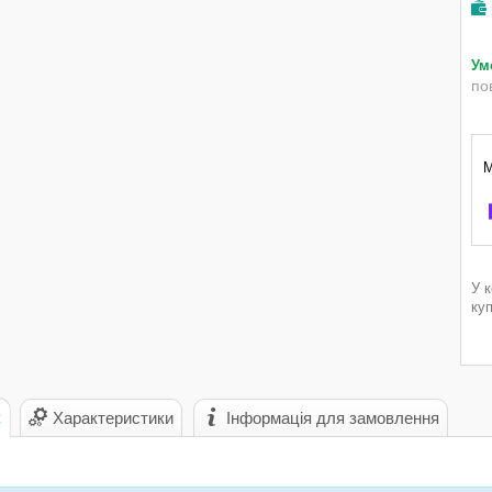
по
У 
ку
с
Характеристики
Інформація для замовлення