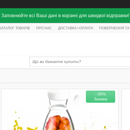
Заповнюйте всі Ваші дані в корзині для швидкої відправки!
КАТАЛОГ ТОВАРІВ
ПРО НАС
ДОСТАВКА І ОПЛАТА
ПОВЕРНЕННЯ ТА
–30%