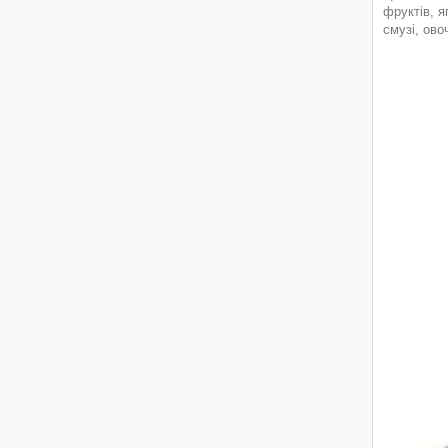
фруктів, я
смузі, ово