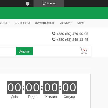
Кошик
 ОБМІН
КОНТАКТИ
ДРОПШИПІНГ
ЧАТ-БОТ
БЛОГ
+380 (50) 479-90-05
+380 (63) 249-13-45
Знайти
0
0
0
0
0
0
0
0
Днів
Годин
Хвилин
Секунд