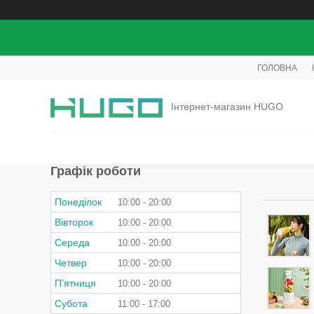
ГОЛОВНА
Інтернет-магазин HUGO
Графік роботи
Понеділок
10:00
20:00
Вівторок
10:00
20:00
Середа
10:00
20:00
Четвер
10:00
20:00
Пʼятниця
10:00
20:00
Субота
11:00
17:00