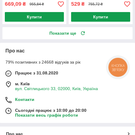
669,09
529
₴
₴
955,84 ₴
755,72 ₴
Купити
Купити
Показати ще
Про нас
79% позитивних з 24668 відгуків за рік
КНОПКА
ЗВ'ЯЗКУ
Працює з 31.08.2020
м. Київ
вул. Світлицького 33, 02000, Київ, Україна
Контакти
Сьогодні працює з 10:00 до 20:00
Показати весь графік роботи
Про нас