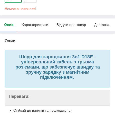
Немає в наявності
Опис
Характеристики
Відгуки про товар
Доставка
Опис
Шнур для заряджання 3в1 D18E -
універсальний кабель з трьома
роз'ємами, що забезпечує швидку та
зручну зарядку з магнітним
підключенням.
Переваги:
Стійкий до вигинів та пошкоджень;