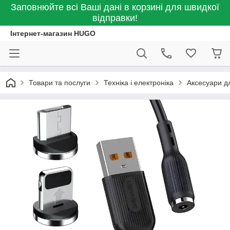
Заповнюйте всі Ваші дані в корзині для швидкої
відправки!
Інтернет-магазин HUGO
Товари та послуги
Техніка і електроніка
Аксесуари д