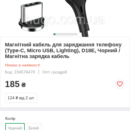
Магнітний кабель для заряджання телефону
(Type-C, Micro USB, Lighting), D18E, Чорний /
Магнітна зарядка кабель
Немає в наявності
Код: 234576470
Опт і роздріб
185
₴
124 ₴
від 2 шт.
Колір
Чорний
Білий