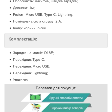
Особливість: магнітна, швидка зарядка;
Довжина: 1м;
Роз'єм: Micro USB, Type-C, Lightning;
Номінальна сила струму: 2 А;
Колір: чорний, білий
Комплектація:
Зарядка на магніті D18E;
Перехідник Type-C;
Перехідник Micro USB;
Перехідник Lightning;
Упаковка