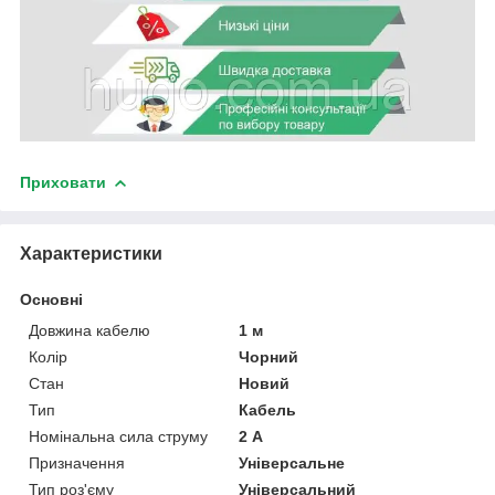
Приховати
Характеристики
Основні
Довжина кабелю
1 м
Колір
Чорний
Стан
Новий
Тип
Кабель
Номінальна сила струму
2 А
Призначення
Універсальне
Тип роз'єму
Універсальний