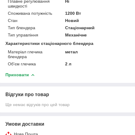
Плавне регулювання
Ні
швидкості
Споживана потужність
1200 Вт
Стан
Новий
Тип блендера
Стаціонарний
Тип управління
Механічне
Характеристики стаціонарного блендера
Матеріал глечика
метал
блендера
Об'єм глечика
2 л
Приховати
Відгуки про товар
Ще немає відгуків про цей товар
Умови доставки
Нова Пошта