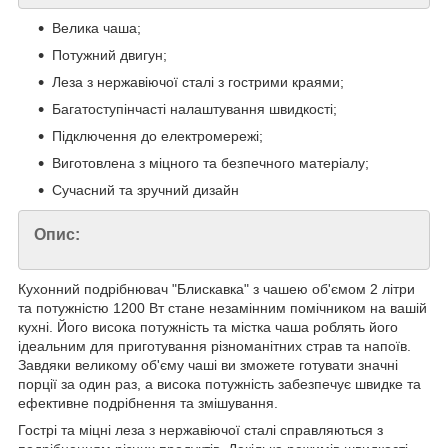
Велика чаша;
Потужний двигун;
Леза з нержавіючої сталі з гострими краями;
Багатоступінчасті налаштування швидкості;
Підключення до електромережі;
Виготовлена з міцного та безпечного матеріалу;
Сучасний та зручний дизайн
Опис:
Кухонний подрібнювач "Блискавка" з чашею об'ємом 2 літри
та потужністю 1200 Вт стане незамінним помічником на вашій
кухні. Його висока потужність та містка чаша роблять його
ідеальним для приготування різноманітних страв та напоїв.
Завдяки великому об'єму чаші ви зможете готувати значні
порції за один раз, а висока потужність забезпечує швидке та
ефективне подрібнення та змішування.
Гострі та міцні леза з нержавіючої сталі справляються з