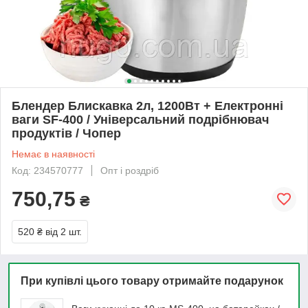
Блендер Блискавка 2л, 1200Вт + Електронні
ваги SF-400 / Універсальний подрібнювач
продуктів / Чопер
Немає в наявності
Код: 234570777
Опт і роздріб
750,75
₴
520 ₴
від 2 шт.
При купівлі цього товару отримайте подарунок