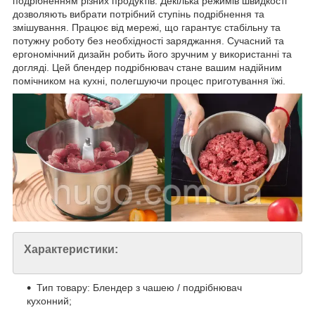
подрібненням різних продуктів. Декілька режимів швидкості
дозволяють вибрати потрібний ступінь подрібнення та
змішування. Працює від мережі, що гарантує стабільну та
потужну роботу без необхідності заряджання. Сучасний та
ергономічний дизайн робить його зручним у використанні та
догляді. Цей блендер подрібнювач стане вашим надійним
помічником на кухні, полегшуючи процес приготування їжі.
Характеристики:
Тип товару: Блендер з чашею / подрібнювач
кухонний;