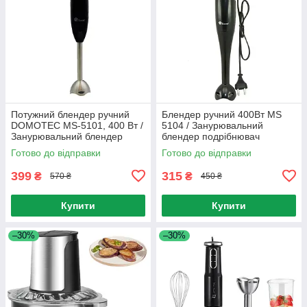
Потужний блендер ручний
Блендер ручний 400Вт MS
DOMOTEC MS-5101, 400 Вт /
5104 / Занурювальний
Занурювальний блендер
блендер подрібнювач
Готово до відправки
Готово до відправки
399
315
₴
₴
570 ₴
450 ₴
Купити
Купити
–30%
–30%