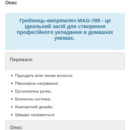
Опис
Гребінець-випрямляч MAG-789 - це
ідеальний засіб для створення
професійного укладання в домашніх
умовах.
Переваги:
Підходить всім типам волосся;
Рівномірне нагрівання;
Ергономічна ручка;
Безпечна система;
Компактний дизайн;
Швидко нагрівається
Опис: