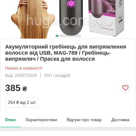
Акумуляторний гребінець для випрямлення
волосся від USB, MAG-789 / Гребінець-
випрямляч / Праска для волосся
Немає в наявності
Код: 234571618
Опт і роздріб
385
₴
264 ₴
від 2 шт.
Опис
Характеристики
Відгуки про товар
Доставка