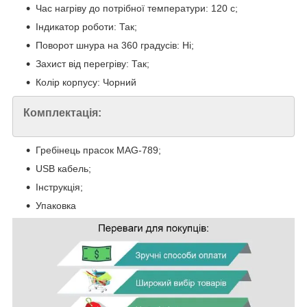
Час нагріву до потрібної температури: 120 с;
Індикатор роботи: Так;
Поворот шнура на 360 градусів: Ні;
Захист від перегріву: Так;
Колір корпусу: Чорний
Комплектація:
Гребінець прасок MAG-789;
USB кабель;
Інструкція;
Упаковка