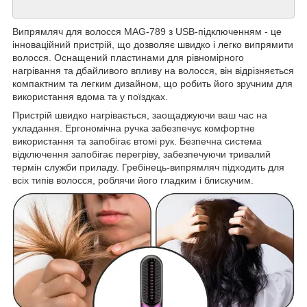
Випрямляч для волосся MAG-789 з USB-підключенням - це
інноваційний пристрій, що дозволяє швидко і легко випрямити
волосся. Оснащений пластинами для рівномірного
нагрівання та дбайливого впливу на волосся, він відрізняється
компактним та легким дизайном, що робить його зручним для
використання вдома та у поїздках.
Пристрій швидко нагрівається, заощаджуючи ваш час на
укладання. Ергономічна ручка забезпечує комфортне
використання та запобігає втомі рук. Безпечна система
відключення запобігає перегріву, забезпечуючи тривалий
термін служби приладу. Гребінець-випрямляч підходить для
всіх типів волосся, роблячи його гладким і блискучим.