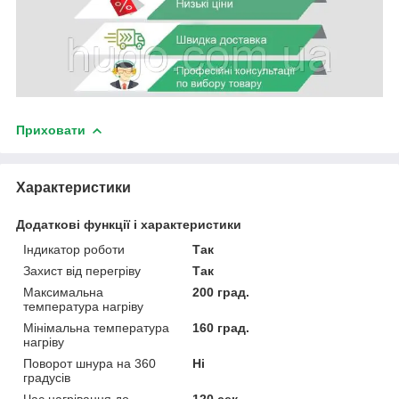
Приховати
Характеристики
Додаткові функції і характеристики
Індикатор роботи
Так
Захист від перегріву
Так
Максимальна
200 град.
температура нагріву
Мінімальна температура
160 град.
нагріву
Поворот шнура на 360
Ні
градусів
Час нагрівання до
120 сек