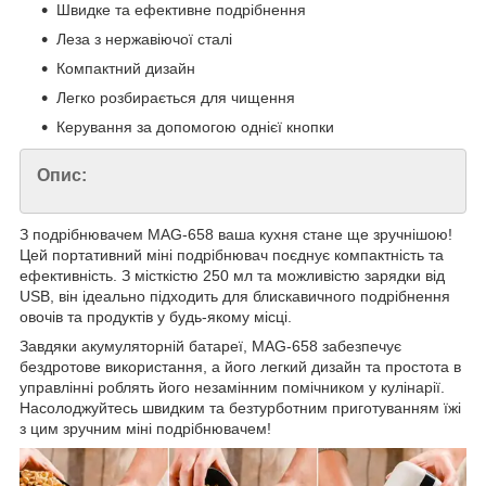
Швидке та ефективне подрібнення
Леза з нержавіючої сталі
Компактний дизайн
Легко розбирається для чищення
Керування за допомогою однієї кнопки
Опис:
З подрібнювачем MAG-658 ваша кухня стане ще зручнішою!
Цей портативний міні подрібнювач поєднує компактність та
ефективність. З місткістю 250 мл та можливістю зарядки від
USB, він ідеально підходить для блискавичного подрібнення
овочів та продуктів у будь-якому місці.
Завдяки акумуляторній батареї, MAG-658 забезпечує
бездротове використання, а його легкий дизайн та простота в
управлінні роблять його незамінним помічником у кулінарії.
Насолоджуйтесь швидким та безтурботним приготуванням їжі
з цим зручним міні подрібнювачем!