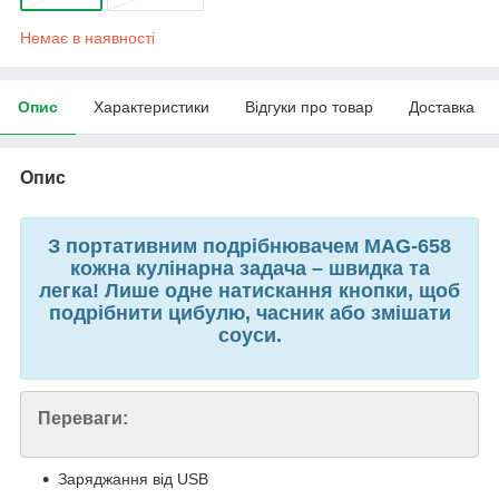
Немає в наявності
Опис
Характеристики
Відгуки про товар
Доставка
Опис
З портативним подрібнювачем MAG-658
кожна кулінарна задача – швидка та
легка! Лише одне натискання кнопки, щоб
подрібнити цибулю, часник або змішати
соуси.
Переваги:
Заряджання від USB