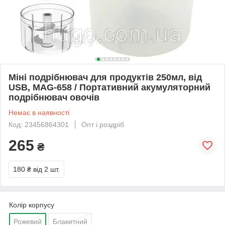
Міні подрібнювач для продуктів 250мл, від
USB, MAG-658 / Портативний акумуляторний
подрібнювач овочів
Немає в наявності
Код: 23456864301
Опт і роздріб
265
₴
180 ₴
від 2 шт.
Колір корпусу
Рожевий
Блакитний