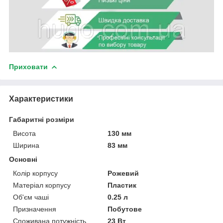
Приховати
Характеристики
Габаритні розміри
Висота
130 мм
Ширина
83 мм
Основні
Колір корпусу
Рожевий
Матеріал корпусу
Пластик
Об'єм чаші
0.25 л
Призначення
Побутове
Споживана потужність
23 Вт