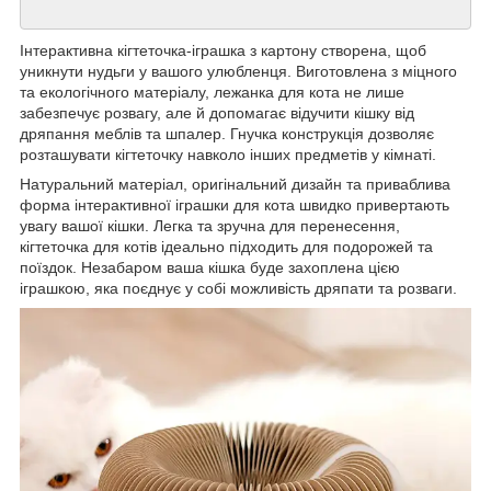
Інтерактивна кігтеточка-іграшка з картону створена, щоб
уникнути нудьги у вашого улюбленця. Виготовлена з міцного
та екологічного матеріалу, лежанка для кота не лише
забезпечує розвагу, але й допомагає відучити кішку від
дряпання меблів та шпалер. Гнучка конструкція дозволяє
розташувати кігтеточку навколо інших предметів у кімнаті.
Натуральний матеріал, оригінальний дизайн та приваблива
форма інтерактивної іграшки для кота швидко привертають
увагу вашої кішки. Легка та зручна для перенесення,
кігтеточка для котів ідеально підходить для подорожей та
поїздок. Незабаром ваша кішка буде захоплена цією
іграшкою, яка поєднує у собі можливість дряпати та розваги.