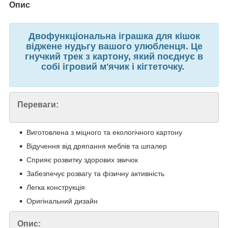
Опис
Двофункціональна іграшка для кішок
віджене нудьгу вашого улюбленця. Це
гнучкий трек з картону, який поєднує в
собі ігровий м'ячик і кігтеточку.
Переваги:
Виготовлена з міцного та екологічного картону
Відучення від дряпання меблів та шпалер
Сприяє розвитку здорових звичок
Забезпечує розвагу та фізичну активність
Легка конструкція
Оригінальний дизайн
Опис: