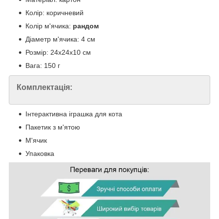
Колір: коричневий
Колір м'ячика:
рандом
Діаметр м'ячика: 4 см
Розмір: 24х24х10 см
Вага: 150 г
Комплектація:
Інтерактивна іграшка для кота
Пакетик з м'ятою
М'ячик
Упаковка