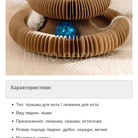
Характеристики:
Тип: іграшка для кота / лежанка для кота
Вид тварин: кішки
Призначення: лежанка, іграшка, кігтеточка
Розмір породи тварин: дрібні, середні, великі
Матеріал: картон