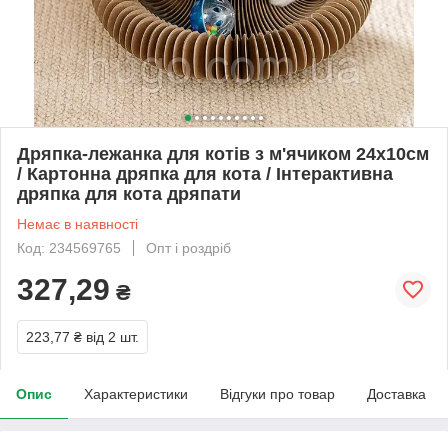
Дряпка-лежанка для котів з м'ячиком 24х10см
/ Картонна дряпка для кота / Інтерактивна
дряпка для кота дряпати
Немає в наявності
Код: 234569765
Опт і роздріб
327,29
₴
223,77 ₴
від 2 шт.
Опис
Характеристики
Відгуки про товар
Доставка