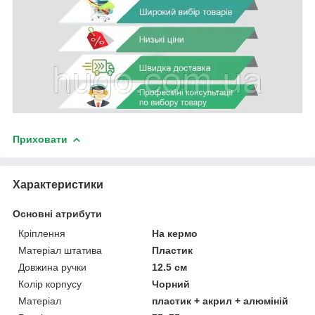
Приховати
Характеристики
Основні атрибути
Кріплення
На кермо
Матеріал штатива
Пластик
Довжина ручки
12.5 см
Колір корпусу
Чорний
Матеріал
пластик + акрил + алюміній