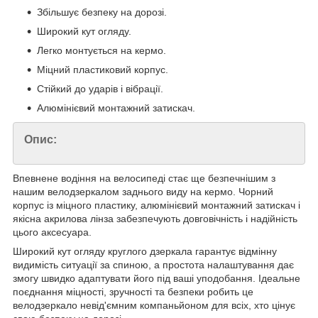
Збільшує безпеку на дорозі.
Широкий кут огляду.
Легко монтується на кермо.
Міцний пластиковий корпус.
Стійкий до ударів і вібрації.
Алюмінієвий монтажний затискач.
Опис:
Впевнене водіння на велосипеді стає ще безпечнішим з
нашим велодзеркалом заднього виду на кермо. Чорний
корпус із міцного пластику, алюмінієвий монтажний затискач і
якісна акрилова лінза забезпечують довговічність і надійність
цього аксесуара.
Широкий кут огляду круглого дзеркала гарантує відмінну
видимість ситуації за спиною, а простота налаштування дає
змогу швидко адаптувати його під ваші уподобання. Ідеальне
поєднання міцності, зручності та безпеки робить це
велодзеркало невід'ємним компаньйоном для всіх, хто цінує