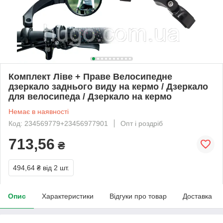
Комплект Ліве + Праве Велосипедне
дзеркало заднього виду на кермо / Дзеркало
для велосипеда / Дзеркало на кермо
Немає в наявності
Код: 234569779+23456977901
Опт і роздріб
713,56
₴
494,64 ₴
від 2 шт.
Опис
Характеристики
Відгуки про товар
Доставка