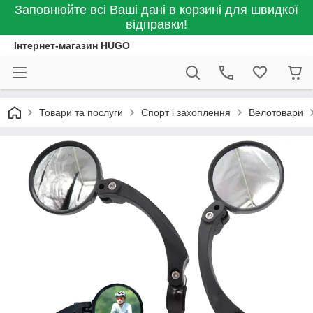
Заповнюйте всі Ваші дані в корзині для швидкої
відправки!
Інтернет-магазин HUGO
Товари та послуги
Спорт і захоплення
Велотовари