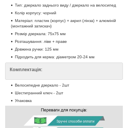
Тип: дзеркало заднього виду / дзеркало на велосипед
Колір корпусу: чорний
Матеріал: пластик (корпус) + акрил (лінза) + алюміній
(монтажний затискач)
Розмір дзеркала: 75х75 мм
Розташування: ліве + праве
Довжина ручки: 125 мм
Підходить для керма: діаметром 20-24 мм
Комплектація:
Велосипедне дзеркало - 2шт
Шестигранний ключ - 2шт
Упаковка