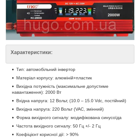
Характеристики:
Тип: автомобільний інвертор
Матеріал корпусу: алюміній+пластик
Вихідна потужність (максимальне допустиме
навантаження): 2000 Вт
Вхідна напруга: 12 Вольт, (10.0 – 15.0 Vdc, постійний)
Вихідна напруга: 220 Вольт (VAC, змінний)
Форма вихідного сигналу: модифікована синусоїда
Частота вихідного сигналу: 50 Гц +/- 2 Гц
Коефіцієнт корисної дії: > 90%