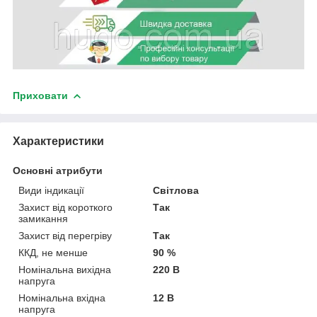
Приховати
Характеристики
Основні атрибути
Види індикації
Світлова
Захист від короткого
Так
замикання
Захист від перегріву
Так
ККД, не менше
90 %
Номінальна вихідна
220 В
напруга
Номінальна вхідна
12 В
напруга