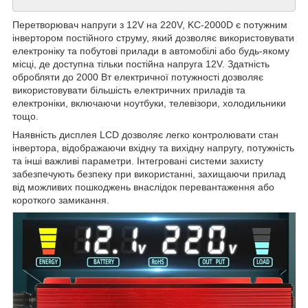
Перетворювач напруги з 12V на 220V, KC-2000D є потужним
інвертором постійного струму, який дозволяє використовувати
електроніку та побутові прилади в автомобілі або будь-якому
місці, де доступна тільки постійна напруга 12V. Здатність
обробляти до 2000 Вт електричної потужності дозволяє
використовувати більшість електричних приладів та
електроніки, включаючи ноутбуки, телевізори, холодильники
тощо.
Наявність дисплея LCD дозволяє легко контролювати стан
інвертора, відображаючи вхідну та вихідну напругу, потужність
та інші важливі параметри. Інтегровані системи захисту
забезпечують безпеку при використанні, захищаючи прилад
від можливих пошкоджень внаслідок перевантаження або
короткого замикання.