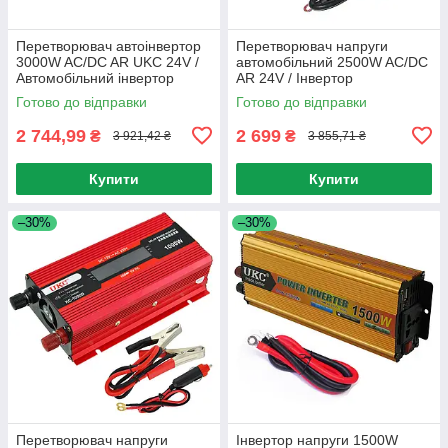
Перетворювач автоінвертор
Перетворювач напруги
3000W AC/DC AR UKC 24V /
автомобільний 2500W AC/DC
Автомобільний інвертор
AR 24V / Інвертор
напруги
автомобільний / Автоінвертор
Готово до відправки
Готово до відправки
2 744,99
2 699
₴
₴
3 921,42 ₴
3 855,71 ₴
Купити
Купити
–30%
–30%
Перетворювач напруги
Інвертор напруги 1500W