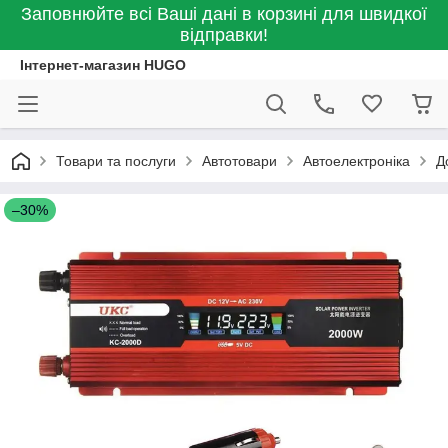
Заповнюйте всі Ваші дані в корзині для швидкої
відправки!
Інтернет-магазин HUGO
Товари та послуги
Автотовари
Автоелектроніка
Д
–30%