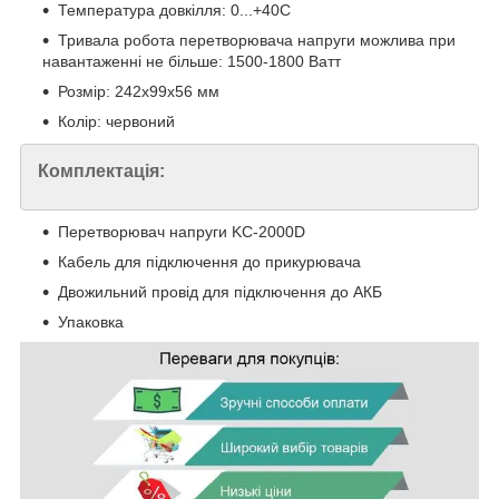
Температура довкілля: 0...+40С
Тривала робота перетворювача напруги можлива при
навантаженні не більше: 1500-1800 Ватт
Розмір: 242х99х56 мм
Колір: червоний
Комплектація:
Перетворювач напруги KC-2000D
Кабель для підключення до прикурювача
Двожильний провід для підключення до АКБ
Упаковка