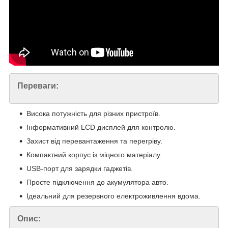
Переваги:
Висока потужність для різних пристроїв.
Інформативний LCD дисплей для контролю.
Захист від перевантаження та перегріву.
Компактний корпус із міцного матеріалу.
USB-порт для зарядки гаджетів.
Просте підключення до акумулятора авто.
Ідеальний для резервного електроживлення вдома.
Опис: