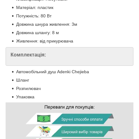
Матеріал: пластик
Потужність: 80 Вт
Довжина шнура живлення: 3м
Довжина шлангу: 8 м
Живлення: від прикурювача
Комплектація:
Автомобільний душ Adenki Chejieba
Шланг
Розпилювач
Упаковка