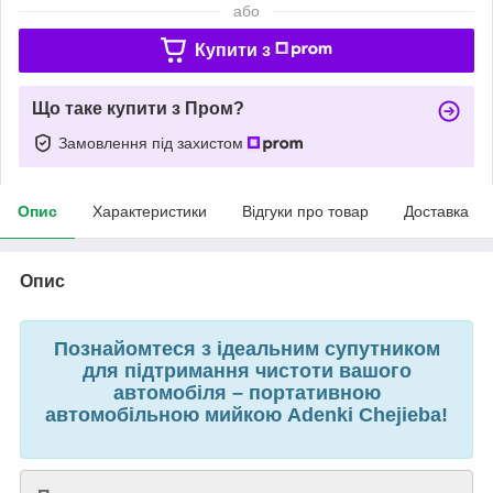
або
Купити з
Що таке купити з Пром?
Замовлення під захистом
Опис
Характеристики
Відгуки про товар
Доставка
Опис
Познайомтеся з ідеальним супутником
для підтримання чистоти вашого
автомобіля – портативною
автомобільною мийкою Adenki Chejieba!