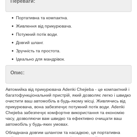
Переваги:
Портативна та компактна.
Живлення від прикурювача.
Потужний потік води.
Довгий шланг.
Зручність та простота.
Ідеально для мандрівок.
Опис:
Автомийка від прикурювача Adenki Chejieba - це компактний і
багатофункціональний пристрій, який дозволяє легко і швидко
очистити ваш автомобіль в будь-якому місці. Живлячись від
прикурювача, вона забезпечує потужний потік води. Adenki
Chejieba забезпечує комфортне використання та економію
часу, дозволяючи вам швидко та ефективно очищати ваш
автомобіль у будь-яких умовах.
Обладнана довгим шлангом та насадкою, ця портативна