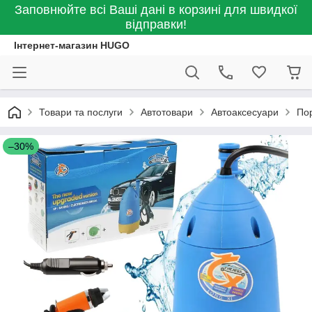
Заповнюйте всі Ваші дані в корзині для швидкої
відправки!
Інтернет-магазин HUGO
Товари та послуги
Автотовари
Автоаксесуари
Пор
–30%