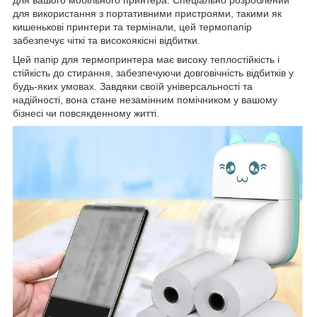
для вашого мобільного принтера. Спеціально розроблений
для використання з портативними пристроями, такими як
кишенькові принтери та термінали, цей термопапір
забезпечує чіткі та високоякісні відбитки.
Цей папір для термопринтера має високу теплостійкість і
стійкість до стирання, забезпечуючи довговічність відбитків у
будь-яких умовах. Завдяки своїй універсальності та
надійності, вона стане незамінним помічником у вашому
бізнесі чи повсякденному житті.