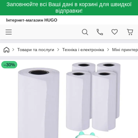
Заповнюйте всі Ваші дані в корзині для швидкої
відправки!
Інтернет-магазин HUGO
Товари та послуги
Техніка і електроніка
Міні принтер
–30%