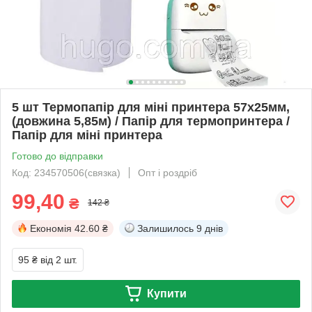
5 шт Термопапір для міні принтера 57х25мм,
(довжина 5,85м) / Папір для термопринтера /
Папір для міні принтера
Готово до відправки
Код: 234570506(связка)
Опт і роздріб
99,40
₴
142 ₴
Економія
42.60 ₴
Залишилось
9 днів
95 ₴
від 2 шт.
Купити