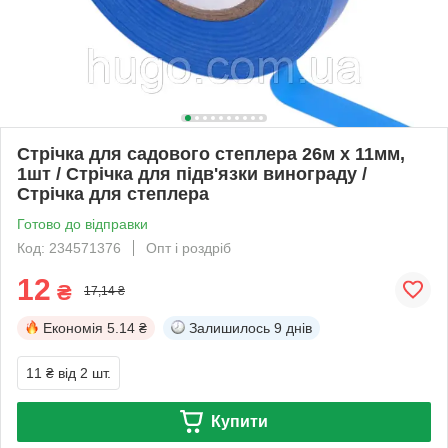
Стрічка для садового степлера 26м х 11мм,
1шт / Стрічка для підв'язки винограду /
Стрічка для степлера
Готово до відправки
Код: 234571376
Опт і роздріб
12
₴
17,14 ₴
Економія
5.14 ₴
Залишилось
9 днів
11 ₴
від 2 шт.
Купити