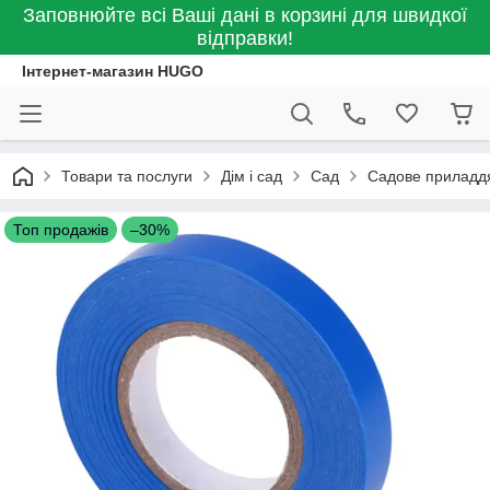
Заповнюйте всі Ваші дані в корзині для швидкої
відправки!
Інтернет-магазин HUGO
Товари та послуги
Дім і сад
Сад
Садове приладд
Топ продажів
–30%