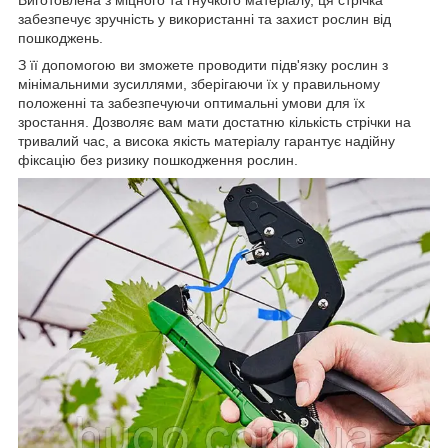
Виготовлена з міцного та гнучкого матеріалу, ця стрічка
забезпечує зручність у використанні та захист рослин від
пошкоджень.
З її допомогою ви зможете проводити підв'язку рослин з
мінімальними зусиллями, зберігаючи їх у правильному
положенні та забезпечуючи оптимальні умови для їх
зростання. Дозволяє вам мати достатню кількість стрічки на
тривалий час, а висока якість матеріалу гарантує надійну
фіксацію без ризику пошкодження рослин.