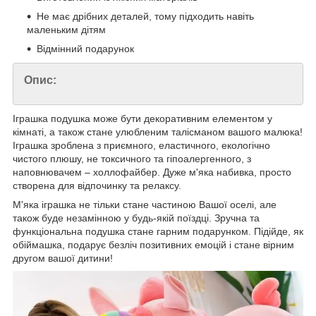
Не має дрібних деталей, тому підходить навіть
маленьким дітям
Відмінний подарунок
Опис:
Іграшка подушка може бути декоративним елементом у
кімнаті, а також стане улюбленим талісманом вашого малюка!
Іграшка зроблена з приємного, еластичного, екологічно
чистого плюшу, не токсичного та гіпоалергенного, з
наповнювачем – холлофайбер. Дуже м'яка набивка, просто
створена для відпочинку та релаксу.
М'яка іграшка не тільки стане частиною Вашої оселі, але
також буде незамінною у будь-якій поїздці. Зручна та
функціональна подушка стане гарним подарунком. Підійде, як
обіймашка, подарує безліч позитивних емоцій і стане вірним
другом вашої дитини!