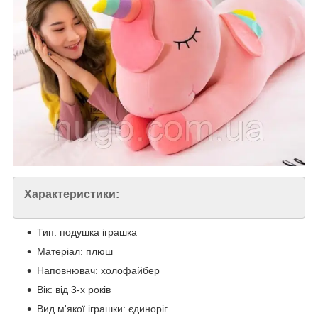
Характеристики:
Тип: подушка іграшка
Матеріал: плюш
Наповнювач: холофайбер
Вік: від 3-х років
Вид м'якої іграшки: єдиноріг