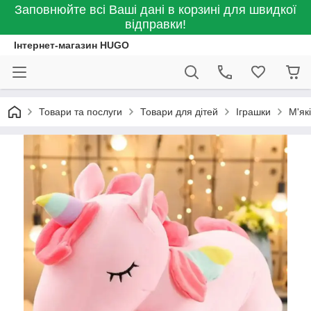
Заповнюйте всі Ваші дані в корзині для швидкої
відправки!
Інтернет-магазин HUGO
Товари та послуги
Товари для дітей
Іграшки
М'як