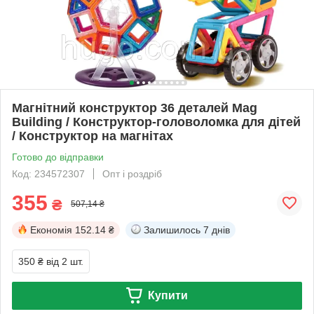
Магнітний конструктор 36 деталей Mag
Building / Конструктор-головоломка для дітей
/ Конструктор на магнітах
Готово до відправки
Код: 234572307
Опт і роздріб
355
₴
507,14 ₴
Економія
152.14 ₴
Залишилось
7 днів
350 ₴
від 2 шт.
Купити