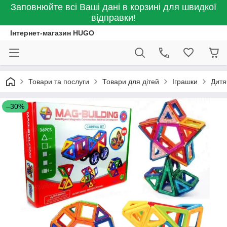
Заповнюйте всі Ваші дані в корзині для швидкої
відправки!
Інтернет-магазин HUGO
Товари та послуги
Товари для дітей
Іграшки
Дитя
–30%