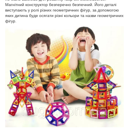
Магнітний конструктор безперечно безпечний. Його деталі
виступають у ролі різних геометричних фігур, за допомогою
яких дитина буде осягати різні кольори та назви геометричних
фігур.