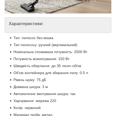
Характеристики:
Тип: пилосос без мішка
Тип пилососу: ручний (вертикальний)
Номінальна споживана потужність: 2500 Вт
Потужність всмоктування: 150 Вт
Швидкість обертання: до 35 тисяч об/хв
Об'єм контейнера для збирання пилу: 0.5 л
Рівень шуму: 75 дБ
Довжина шнура: 3 м
Автоматичне змотування шнура: так
Харчування: мережа 220
Колір: червоний
Матеріал труби: метал