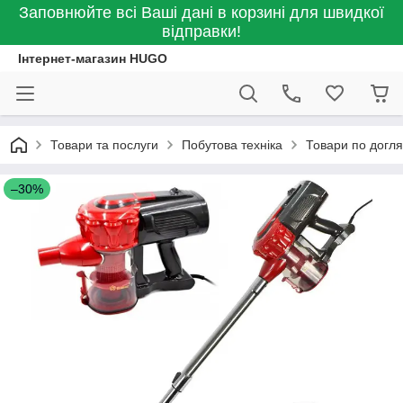
Заповнюйте всі Ваші дані в корзині для швидкої
відправки!
Інтернет-магазин HUGO
Товари та послуги
Побутова техніка
Товари по догля
–30%