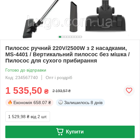
Пилосос ручний 220V/2500W з 2 насадками,
MS-4401 / Вертикальний пилосос без мішка /
Пилосос для сухого прибирання
Готово до відправки
Код: 234567740
Опт і роздріб
1 535,50
₴
2 193,57 ₴
Економія
658.07 ₴
Залишилось
8 днів
1 529,98 ₴
від 2 шт.
Купити