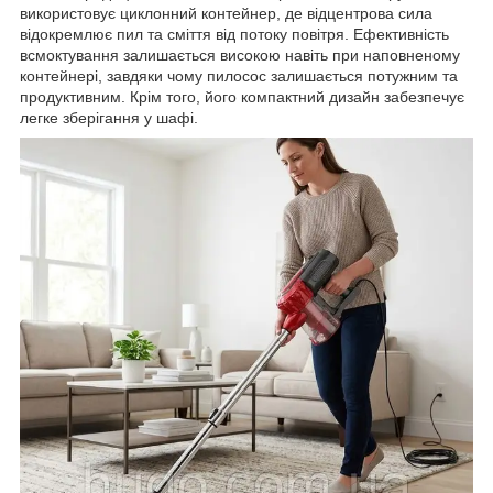
використовує циклонний контейнер, де відцентрова сила
відокремлює пил та сміття від потоку повітря. Ефективність
всмоктування залишається високою навіть при наповненому
контейнері, завдяки чому пилосос залишається потужним та
продуктивним. Крім того, його компактний дизайн забезпечує
легке зберігання у шафі.