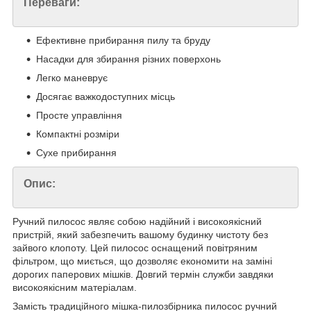
Переваги:
Ефективне прибирання пилу та бруду
Насадки для збирання різних поверхонь
Легко маневрує
Досягає важкодоступних місць
Просте управління
Компактні розміри
Сухе прибирання
Опис:
Ручний пилосос являє собою надійний і високоякісний
пристрій, який забезпечить вашому будинку чистоту без
зайвого клопоту. Цей пилосос оснащений повітряним
фільтром, що миється, що дозволяє економити на заміні
дорогих паперових мішків. Довгий термін служби завдяки
високоякісним матеріалам.
Замість традиційного мішка-пилозбірника пилосос ручний