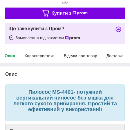
або
Купити з
Що таке купити з Пром?
Замовлення під захистом
Опис
Характеристики
Відгуки про товар
Доставка
Опис
Пилосос MS-4401- потужний
вертикальний пилосос без мішка для
легкого сухого прибирання. Простий та
ефективний у використанні!