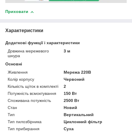
Приховати
Характеристики
Додаткові функції і характеристики
Довжина мережевого
3 м
шнура
Основні
Живлення
Мережа 220В
Колір корпусу
Червоний
Кількість щіток в комплекті
2
Потужність всмоктування
150 Вт
Споживана потужність
2500 Вт
Стан
Новий
Тип
Вертикальний
Тип пилозбірника
Циклонний фільтр
Тип прибирання
Суха