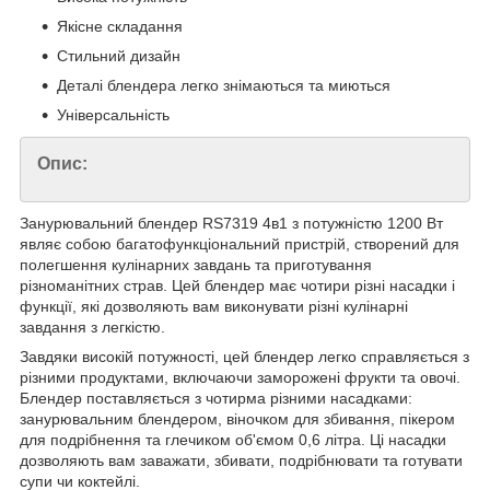
Якісне складання
Стильний дизайн
Деталі блендера легко знімаються та миються
Універсальність
Опис:
Занурювальний блендер RS7319 4в1 з потужністю 1200 Вт
являє собою багатофункціональний пристрій, створений для
полегшення кулінарних завдань та приготування
різноманітних страв. Цей блендер має чотири різні насадки і
функції, які дозволяють вам виконувати різні кулінарні
завдання з легкістю.
Завдяки високій потужності, цей блендер легко справляється з
різними продуктами, включаючи заморожені фрукти та овочі.
Блендер поставляється з чотирма різними насадками:
занурювальним блендером, віночком для збивання, пікером
для подрібнення та глечиком об'ємом 0,6 літра. Ці насадки
дозволяють вам заважати, збивати, подрібнювати та готувати
супи чи коктейлі.