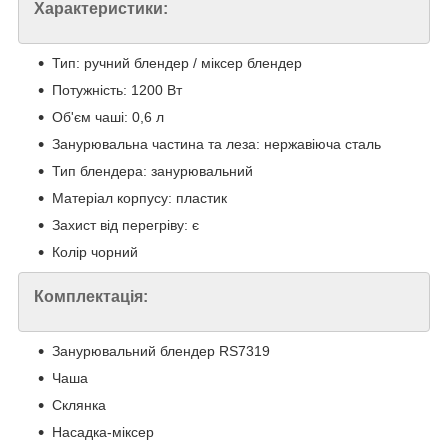
Характеристики:
Тип: ручний блендер / міксер блендер
Потужність: 1200 Вт
Об'єм чаші: 0,6 л
Занурювальна частина та леза: нержавіюча сталь
Тип блендера: занурювальний
Матеріал корпусу: пластик
Захист від перегріву: є
Колір чорний
Комплектація:
Занурювальний блендер RS7319
Чаша
Склянка
Насадка-міксер