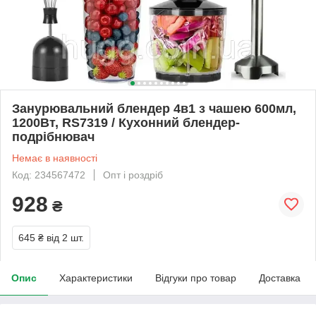
Занурювальний блендер 4в1 з чашею 600мл,
1200Вт, RS7319 / Кухонний блендер-
подрібнювач
Немає в наявності
Код: 234567472
Опт і роздріб
928
₴
645 ₴
від 2 шт.
Опис
Характеристики
Відгуки про товар
Доставка