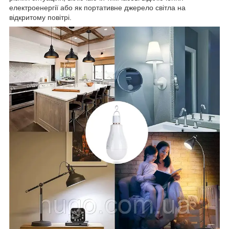
електроенергії або як портативне джерело світла на
відкритому повітрі.