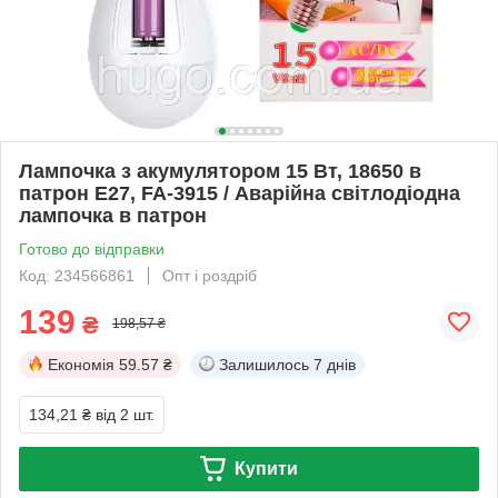
Лампочка з акумулятором 15 Вт, 18650 в
патрон E27, FA-3915 / Аварійна світлодіодна
лампочка в патрон
Готово до відправки
Код: 234566861
Опт і роздріб
139
₴
198,57 ₴
Економія
59.57 ₴
Залишилось
7 днів
134,21 ₴
від 2 шт.
Купити