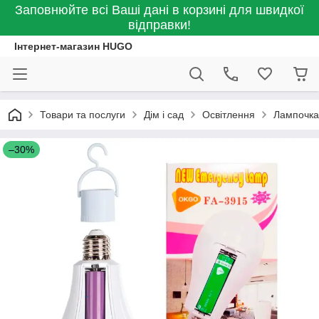
Заповнюйте всі Ваші дані в корзині для швидкої
відправки!
Інтернет-магазин HUGO
Товари та послуги
Дім і сад
Освітлення
Лампочка 
–30%