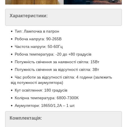
Характеристики:
Тип: Лампочка в патрон
Робоча напруга: 90-265В
Частота напруги: 50-60Гц
Робоча температура: -20 до +80 градусів
Потужність свічення за наявності світла: 15Вт
Потужність свічення за відсутності світла: 3Вт
Час роботи за відсутності світла: 4 години (залежить
від потужності акумулятора)
Кут освітлення: 180 градусів
Колірна температура: 6800-7300К
Акумулятори: 18650/1,2А – 1 шт.
Комплектація: