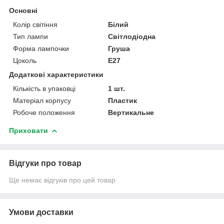
Основні
Колір світіння
Білий
Тип лампи
Світлодіодна
Форма лампочки
Груша
Цоколь
E27
Додаткові характеристики
Кількість в упаковці
1 шт.
Матеріал корпусу
Пластик
Робоче положення
Вертикальне
Приховати
Відгуки про товар
Ще немає відгуків про цей товар
Умови доставки