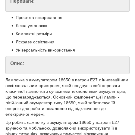
Переваги:
Простота використання
Легка установка
Компактні розміри
Яскраве освітлення
Універсальність використання
Опис:
Лампочка з акумулятором 18650 в патрон E27 є інноваційним
освітлювальним пристроєм, який поєднує в собі переваги
класичної лампочки з сучасними технологіями акумуляторів,
що перезаряджаються. Основний компонент цієї лампи -
літій-іонний акумулятор типу 18650, який забезпечує їй
енергію для роботи незалежно від підключення до
електричної мережі.
Це робить лампочку з акумулятором 18650 у патроні E27
зручною та мобільною, дозволяючи використовувати її в
різних ситуаціях, включаючи тимчасові відключення