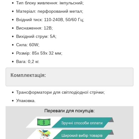
Тип блоку живлення: імпульсний;
Матеріал: перфорований метал;
Вхідний тиск: 110-240В, 50/60 Гц;
Виснаження: 12В;
Вихідний струм: 5А;
Сила: 60W;
Розмір: 85х 59х 32 мм;
Вага: 0,2 кг.
Комплектація:
Трансформатори для світлодіодної стрічки;
Упаковка.