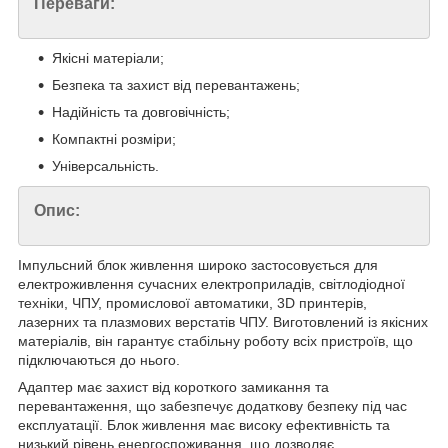
Переваги:
Якісні матеріали;
Безпека та захист від перевантажень;
Надійність та довговічність;
Компактні розміри;
Універсальність.
Опис:
Імпульсний блок живлення широко застосовується для
електроживлення сучасних електроприладів, світлодіодної
техніки, ЧПУ, промислової автоматики, 3D принтерів,
лазерних та плазмових верстатів ЧПУ. Виготовлений із якісних
матеріалів, він гарантує стабільну роботу всіх пристроїв, що
підключаються до нього.
Адаптер має захист від короткого замикання та
перевантаження, що забезпечує додаткову безпеку під час
експлуатації. Блок живлення має високу ефективність та
низький рівень енергоспоживання, що дозволяє