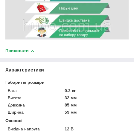
Приховати
Характеристики
Габаритні розміри
Вага
0.2 кг
Висота
32 мм
Довжина
85 мм
Ширина
59 мм
Основні
Вихідна напруга
12 В