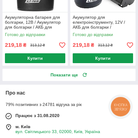
Акумуляторна батарея для
Акумулятор для
болгарки, 12В / Акумулятор
електроінструменту, 12V /
для болгарки / АКБ для
АКБ для болгарки /
болгарки
Акумуляторна батарея для
Готово до відправки
Готово до відправки
шуруповерта
219,18
219,18
₴
₴
313,12 ₴
313,12 ₴
Купити
Купити
Показати ще
Про нас
79% позитивних з 24781 відгука за рік
КНОПКА
ЗВ'ЯЗКУ
Працює з 31.08.2020
м. Київ
вул. Світлицького 33, 02000, Київ, Україна