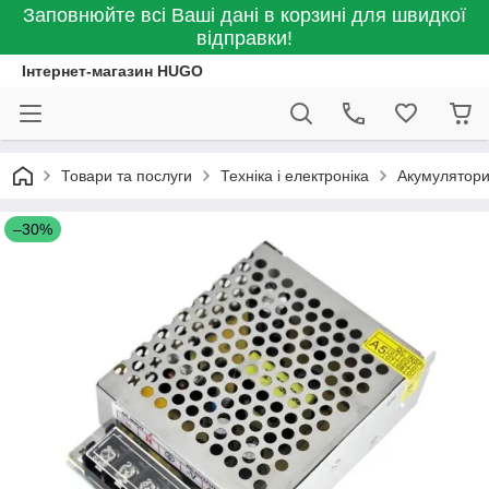
Заповнюйте всі Ваші дані в корзині для швидкої
відправки!
Інтернет-магазин HUGO
Товари та послуги
Техніка і електроніка
Акумулятори
–30%