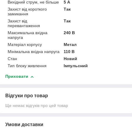
Вихідний струм, не більше
5 А
Захист від короткого
Так
замикання
Захист від
Так
перевантаження
Максимальна вхідна
240 В
напруга
Матеріал корпусу
Метал
Мінімальна вхідна напруга
110 В
Стан
Новий
Тип блоку живлення
Імпульсний
Приховати
Відгуки про товар
Ще немає відгуків про цей товар
Умови доставки