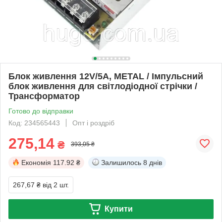
Блок живлення 12V/5A, METAL / Імпульсний
блок живлення для світлодіодної стрічки /
Трансформатор
Готово до відправки
Код: 234565443
Опт і роздріб
275,14
₴
393,05 ₴
Економія
117.92 ₴
Залишилось
8 днів
267,67 ₴
від 2 шт.
Купити