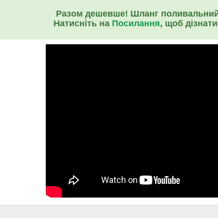
Разом дешевше! Шланг поливальний
Натисніть на
Посилання
, щоб дізнат