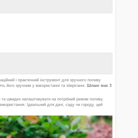
ційний і практичний інструмент для зручного поливу
ь його зручним у використанні та зберіганні.
Шланг має 3
 та швидко налаштовувати на потрібний режим поливу.
використання. Ідеальний для дачі, саду чи городу, цей