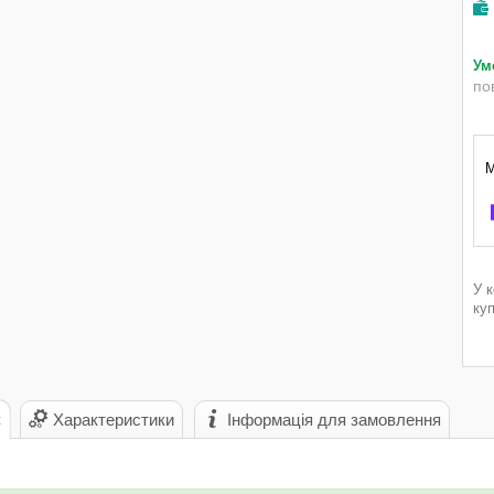
по
У 
ку
с
Характеристики
Інформація для замовлення