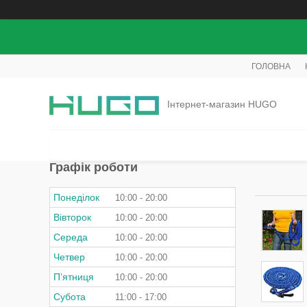
ГОЛОВНА
Інтернет-магазин HUGO
Графік роботи
Понеділок
10:00
20:00
Вівторок
10:00
20:00
Середа
10:00
20:00
Четвер
10:00
20:00
Пʼятниця
10:00
20:00
Субота
11:00
17:00