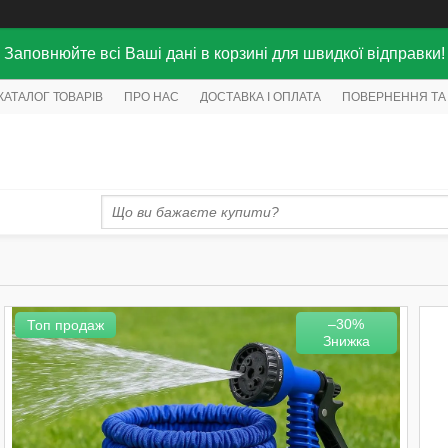
Заповнюйте всі Ваші дані в корзині для швидкої відправки!
КАТАЛОГ ТОВАРІВ
ПРО НАС
ДОСТАВКА І ОПЛАТА
ПОВЕРНЕННЯ ТА
–30%
Топ продаж