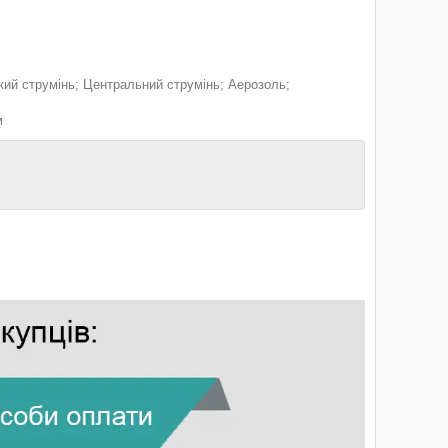
кий струмінь; Центральний струмінь; Аерозоль;
м