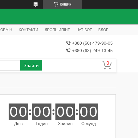
Кошик
 ОБМІН
КОНТАКТИ
ДРОПШИПІНГ
ЧАТ-БОТ
БЛОГ
+380 (50) 479-90-05
+380 (63) 249-13-45
Знайти
0
0
0
0
0
0
0
0
Днів
Годин
Хвилин
Секунд