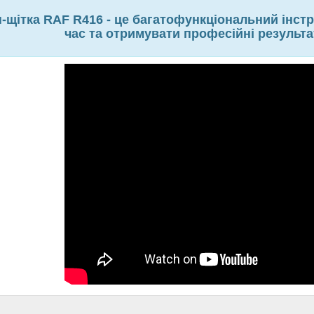
-щітка RAF R416 - це багатофункціональний інст
час та отримувати професійні результа