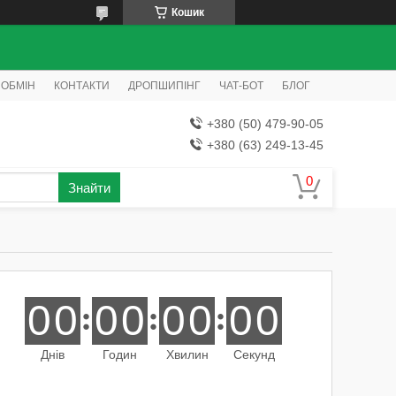
Кошик
 ОБМІН
КОНТАКТИ
ДРОПШИПІНГ
ЧАТ-БОТ
БЛОГ
+380 (50) 479-90-05
+380 (63) 249-13-45
Знайти
0
0
0
0
0
0
0
0
Днів
Годин
Хвилин
Секунд