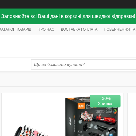
Заповнюйте всі Ваші дані в корзині для швидкої відправки!
КАТАЛОГ ТОВАРІВ
ПРО НАС
ДОСТАВКА І ОПЛАТА
ПОВЕРНЕННЯ ТА
–30%