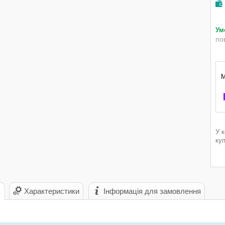
по
У 
ку
с
Характеристики
Інформація для замовлення