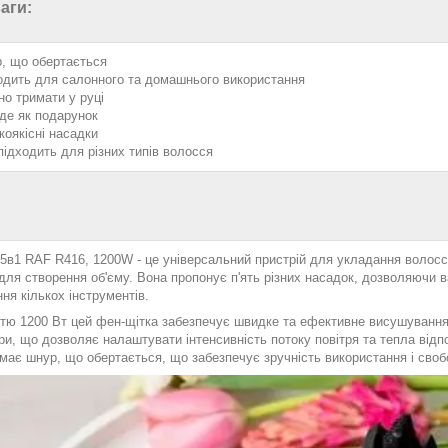
аги:
, що обертається
одить для салонного та домашнього використання
но тримати у руці
йде як подарунок
коякісні насадки
підходить для різних типів волосся
5в1 RAF R416, 1200W - це універсальний пристрій для укладання волосся
для створення об'єму. Вона пропонує п'ять різних насадок, дозволяючи ва
ня кількох інструментів.
стю 1200 Вт цей фен-щітка забезпечує швидке та ефективне висушування
и, що дозволяє налаштувати інтенсивність потоку повітря та тепла відп
має шнур, що обертається, що забезпечує зручність використання і своб