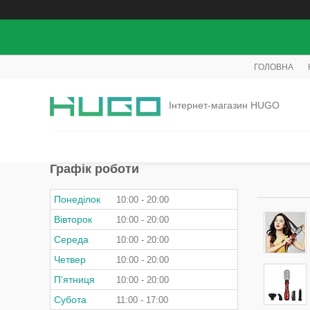
ГОЛОВНА
Інтернет-магазин HUGO
Графік роботи
Понеділок
10:00
20:00
Вівторок
10:00
20:00
Середа
10:00
20:00
Четвер
10:00
20:00
Пʼятниця
10:00
20:00
Субота
11:00
17:00