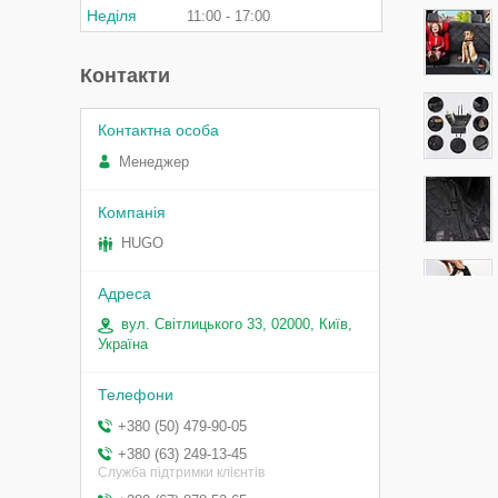
Неділя
11:00
17:00
Контакти
Менеджер
HUGO
вул. Світлицького 33, 02000, Київ,
Україна
+380 (50) 479-90-05
+380 (63) 249-13-45
Служба підтримки клієнтів