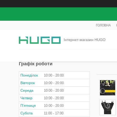
ГОЛОВНА
Інтернет-магазин HUGO
Графік роботи
Понеділок
10:00
20:00
Вівторок
10:00
20:00
Середа
10:00
20:00
Четвер
10:00
20:00
Пʼятниця
10:00
20:00
Субота
11:00
17:00