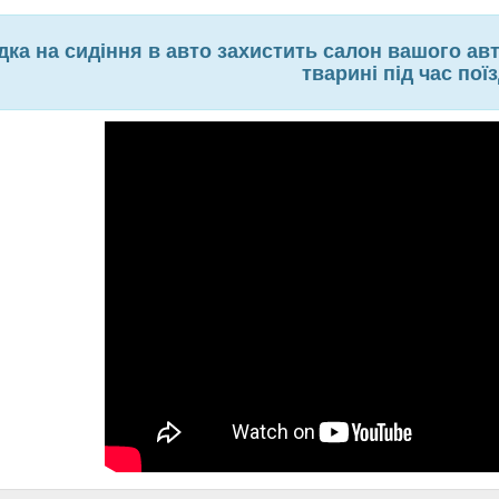
дка на сидіння в авто захистить салон вашого ав
тварині під час пої