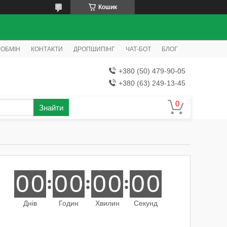
Кошик
 ОБМІН
КОНТАКТИ
ДРОПШИПІНГ
ЧАТ-БОТ
БЛОГ
+380 (50) 479-90-05
+380 (63) 249-13-45
Знайти
0
0
0
0
0
0
0
0
Днів
Годин
Хвилин
Секунд