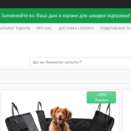
Заповнюйте всі Ваші дані в корзині для швидкої відправки!
КАТАЛОГ ТОВАРІВ
ПРО НАС
ДОСТАВКА І ОПЛАТА
ПОВЕРНЕННЯ ТА
–30%