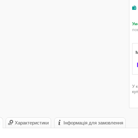
по
У 
ку
с
Характеристики
Інформація для замовлення