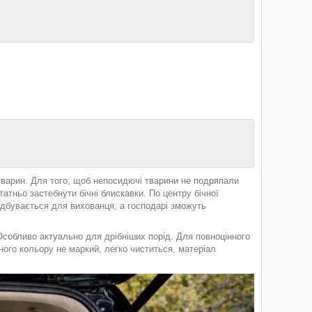
тварин. Для того, щоб непосидючі тварини не подряпали
атньо застебнути бічні блискавки. По центру бічної
відбувається для вихованця, а господарі зможуть
Особливо актуально для дрібніших порід. Для повноцінного
ного кольору не маркий, легко чиститься, матеріал