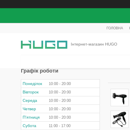
ГОЛОВНА
Інтернет-магазин HUGO
Графік роботи
Понеділок
10:00
20:00
Вівторок
10:00
20:00
Середа
10:00
20:00
Четвер
10:00
20:00
Пʼятниця
10:00
20:00
Субота
11:00
17:00