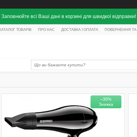
Заповнюйте всі Ваші дані в корзині для швидкої відправки!
КАТАЛОГ ТОВАРІВ
ПРО НАС
ДОСТАВКА І ОПЛАТА
ПОВЕРНЕННЯ ТА
–30%