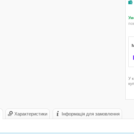
по
У 
ку
с
Характеристики
Інформація для замовлення