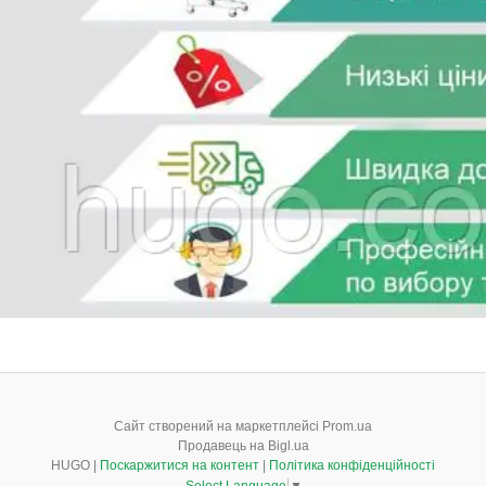
Сайт створений на маркетплейсі
Prom.ua
Продавець на Bigl.ua
HUGO |
Поскаржитися на контент
|
Політика конфіденційності
Select Language
▼