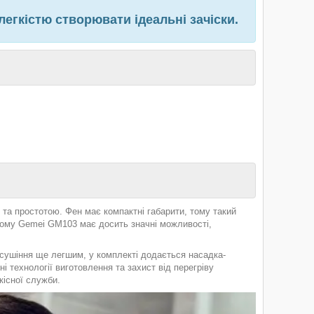
легкістю створювати ідеальні зачіски.
а простотою. Фен має компактні габарити, тому такий
ьому Gemei GM103 має досить значні можливості,
сушіння ще легшим, у комплекті додається насадка-
і технології виготовлення та захист від перегріву
кісної служби.