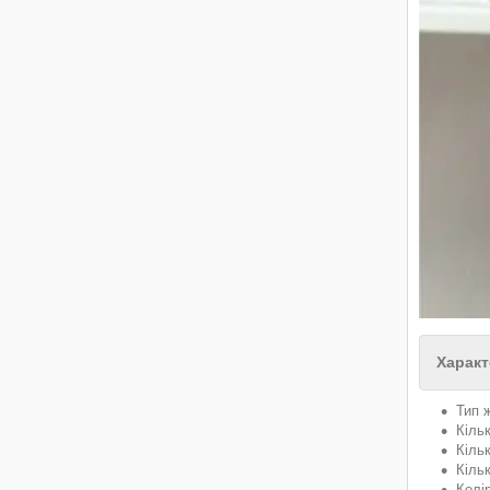
Характ
Тип 
Кільк
Кіль
Кіль
Колі