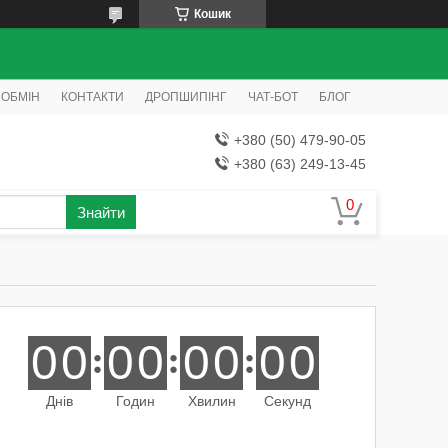
Кошик
 ОБМІН
КОНТАКТИ
ДРОПШИПІНГ
ЧАТ-БОТ
БЛОГ
+380 (50) 479-90-05
+380 (63) 249-13-45
Знайти
0
0
0
0
0
0
0
0
Днів
Годин
Хвилин
Секунд