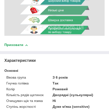
Приховати
Характеристики
Основні
Вікова група
З 6 років
Гнучка голівка
Так
Колір
Рожевий
Кількість рядів щетинок
Дворядні (сулькулярні)
Очищувач щік та язика
Ні
Ступінь жорсткості
Дуже м'яка (sensitive)