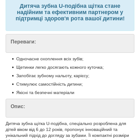
Дитяча зубна U-подібна щітка стане
надійним та ефективним партнером у
підтримці здоров'я рота вашої дитини!
Переваги:
Одночасне охоплення всіх зубів;
Щетинки легко досягають кожного куточка;
Запобігає зубному нальоту, карієсу;
Стимулює самостійність дитини;
Якісні та безпечні матеріали
Опис:
Дитяча зубна щітка U-подібна, спеціально розроблена для
дітей віком від 6 до 12 років, пропонує інноваційний та
унікальний підхід до догляду за зубами. Її компактні розміри