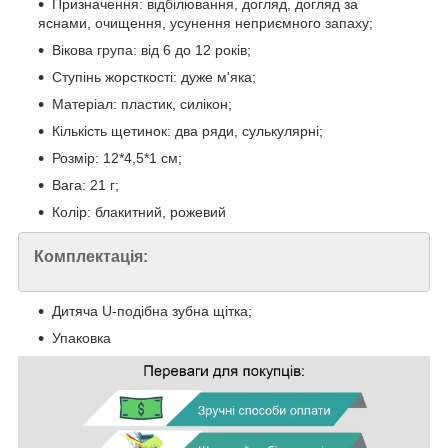
Призначення: відбілювання, догляд, догляд за
яснами, очищення, усунення неприємного запаху;
Вікова група: від 6 до 12 років;
Ступінь жорсткості: дуже м'яка;
Матеріал: пластик, силікон;
Кількість щетинок: два ряди, сулькулярні;
Розмір: 12*4,5*1 см;
Вага: 21 г;
Колір: блакитний, рожевий
Комплектація:
Дитяча U-подібна зубна щітка;
Упаковка