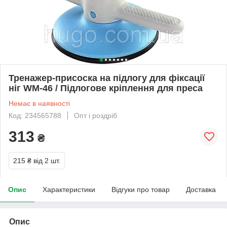
Тренажер-присоска на підлогу для фіксації
ніг WM-46 / Підлогове кріплення для преса
Немає в наявності
Код: 234565788
Опт і роздріб
313
₴
215 ₴
від 2 шт.
Опис
Характеристики
Відгуки про товар
Доставка
Опис