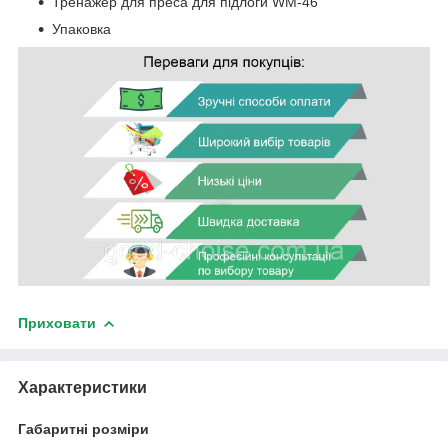
Тренажер для преса для підлоги WM-46
Упаковка
Приховати
Характеристики
Габаритні розміри