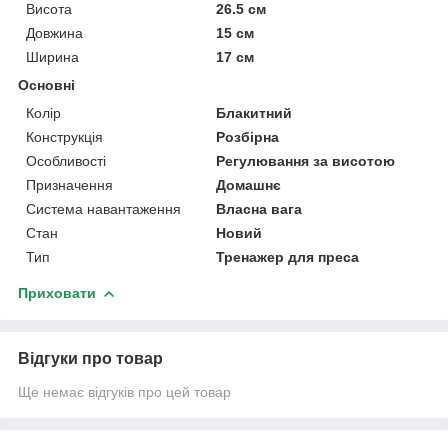
Висота
26.5 см
Довжина
15 см
Ширина
17 см
Основні
Колір
Блакитний
Конструкція
Розбірна
Особливості
Регулювання за висотою
Призначення
Домашнє
Система навантаження
Власна вага
Стан
Новий
Тип
Тренажер для преса
Приховати
Відгуки про товар
Ще немає відгуків про цей товар