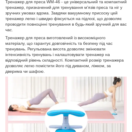
Тренажер для преса WM-46 - це універсальний та компактний
тренажер, призначений для тренування м'язів преса та ніг у
зручних умовах вдома. Завдяки вакуумному присоску цей
тренажер легко і швидко фіксується на підлозі, що дозволяє
проводити повноцінні тренування в будь-який зручний для вас
час.
Тренажер для преса виготовлений із високоміцного
матеріалу, що гарантує довговічність та безпеку під час
тренувань. Регульована висота дозволяє змінювати
інтенсивність тренувань і налаштовувати тренажер на
відповідний рівень складності. Компактний розмір тренажера
дозволяє легко помістити його під диваном, ліжком, за
дверима чи шафою.