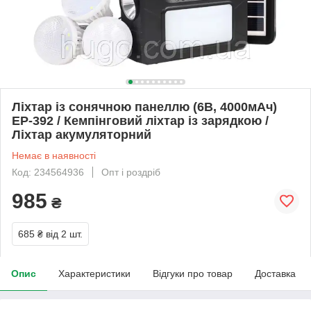
Ліхтар із сонячною панеллю (6В, 4000мАч)
EP-392 / Кемпінговий ліхтар із зарядкою /
Ліхтар акумуляторний
Немає в наявності
Код: 234564936
Опт і роздріб
985
₴
685 ₴
від 2 шт.
Опис
Характеристики
Відгуки про товар
Доставка