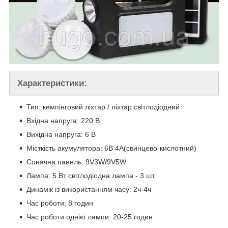
Характеристики:
Тип: кемпінговий ліхтар / ліхтар світлодіодний
Вхідна напруга: 220 В
Вихідна напруга: 6 В
Місткість акумулятора: 6В 4А(свинцево-кислотний)
Сонячна панель: 9V3W/9V5W
Лампа: 5 Вт світлодіодна лампа - 3 шт.
Динамік із використанням часу: 2ч-4ч
Час роботи: 8 годин
Час роботи однієї лампи: 20-25 годин