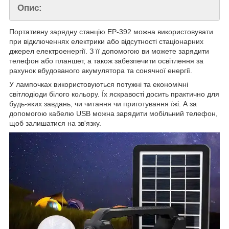
Опис:
Портативну зарядну станцію ЕР-392 можна використовувати
при відключеннях електрики або відсутності стаціонарних
джерел електроенергії. З її допомогою ви можете зарядити
телефон або планшет, а також забезпечити освітлення за
рахунок вбудованого акумулятора та сонячної енергії.
У лампочках використовуються потужні та економічні
світлодіоди білого кольору. Їх яскравості досить практично для
будь-яких завдань, чи читання чи приготування їжі. А за
допомогою кабелю USB можна зарядити мобільний телефон,
щоб залишатися на зв'язку.