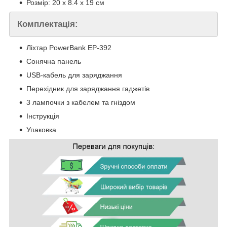
Розмір: 20 х 8.4 х 19 см
Комплектація:
Ліхтар PowerBank EP-392
Сонячна панель
USB-кабель для заряджання
Перехідник для заряджання гаджетів
3 лампочки з кабелем та гніздом
Інструкція
Упаковка