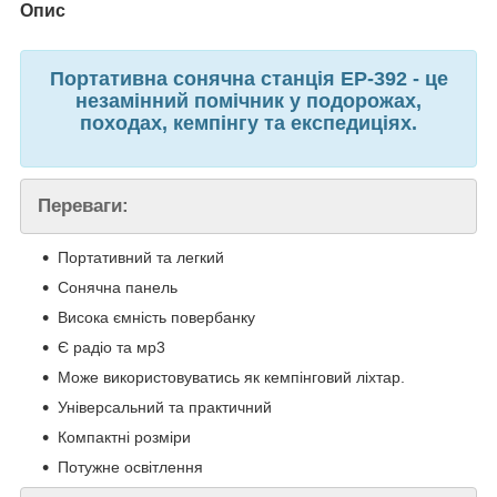
Опис
Портативна сонячна станція EP-392 - це
незамінний помічник у подорожах,
походах, кемпінгу та експедиціях.
Переваги:
Портативний та легкий
Сонячна панель
Висока ємність повербанку
Є радіо та мр3
Може використовуватись як кемпінговий ліхтар.
Універсальний та практичний
Компактні розміри
Потужне освітлення