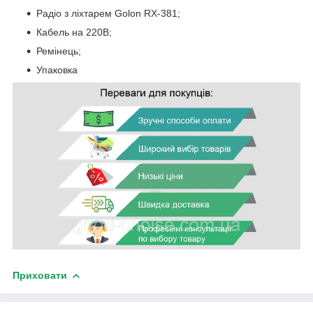
Радіо з ліхтарем Golon RX-381;
Кабель на 220В;
Ремінець;
Упаковка
Приховати