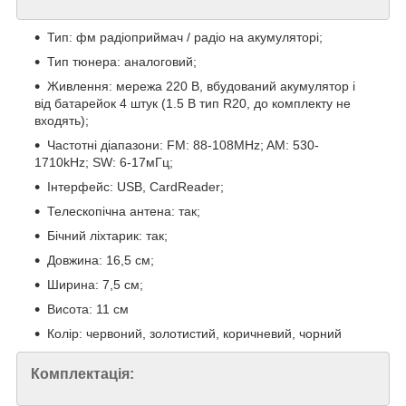
Тип: фм радіоприймач / радіо на акумуляторі;
Тип тюнера: аналоговий;
Живлення: мережа 220 В, вбудований акумулятор і
від батарейок 4 штук (1.5 В тип R20, до комплекту не
входять);
Частотні діапазони: FM: 88-108MHz; AM: 530-
1710kHz; SW: 6-17мГц;
Інтерфейс: USB, CardReader;
Телескопічна антена: так;
Бічний ліхтарик: так;
Довжина: 16,5 см;
Ширина: 7,5 см;
Висота: 11 см
Колір: червоний, золотистий, коричневий, чорний
Комплектація: