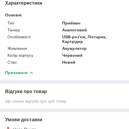
Характеристики
Основні
Тип
Приймач
Тюнер
Аналоговий
Особливості
USB-роз'єм, Ліхтарик,
Картрідер
Живлення
Акумулятор
Колір корпусу
Червоний
Стан
Новий
Приховати
Відгуки про товар
Ще немає відгуків про цей товар
Умови доставки