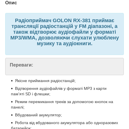
Опис
Радіоприймач GOLON RX-381 приймає
трансляції радіостанцій у FM діапазоні, а
також відтворює аудіофайли у форматі
MP3/WMA, дозволяючи слухати улюблену
музику та аудіокниги.
Переваги:
Якісне приймання радіостанцій;
Відтворення аудіофайлів у форматі MP3 з карти
пам'яті SD і флешки;
Режим перемикання треків за допомогою кнопок на
панелі;
Вбудований акумулятор;
Робота від вбудованого акумулятора або одноразових
батарейок;