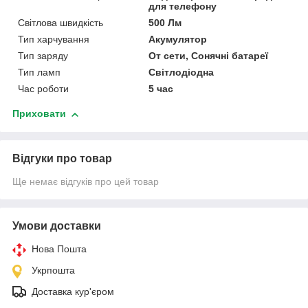
для телефону
Світлова швидкість
500 Лм
Тип харчування
Акумулятор
Тип заряду
От сети, Сонячні батареї
Тип ламп
Світлодіодна
Час роботи
5 час
Приховати
Відгуки про товар
Ще немає відгуків про цей товар
Умови доставки
Нова Пошта
Укрпошта
Доставка кур'єром