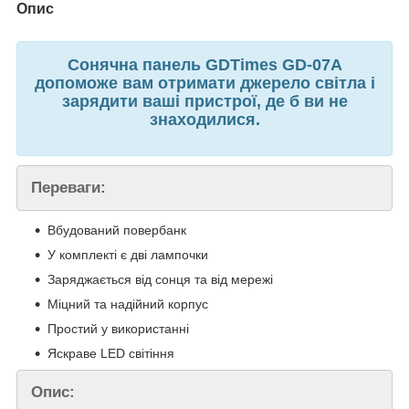
Опис
Сонячна панель GDTimes GD-07A
допоможе вам отримати джерело світла і
зарядити ваші пристрої, де б ви не
знаходилися.
Переваги:
Вбудований повербанк
У комплекті є дві лампочки
Заряджається від сонця та від мережі
Міцний та надійний корпус
Простий у використанні
Яскраве LED світіння
Опис: