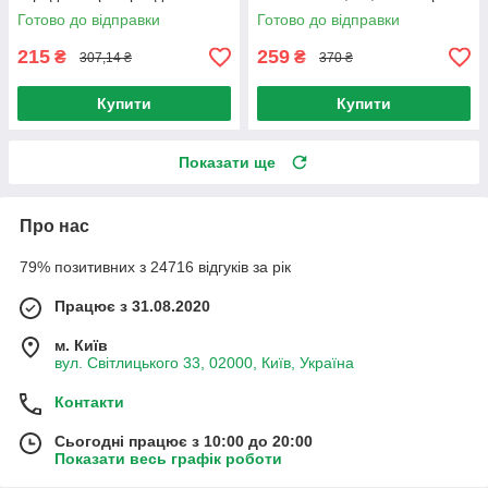
телефону
639 / Сонячний зарядний
Готово до відправки
Готово до відправки
пристрій
215
259
₴
₴
307,14 ₴
370 ₴
Купити
Купити
Показати ще
Про нас
79% позитивних з 24716 відгуків за рік
Працює з 31.08.2020
м. Київ
вул. Світлицького 33, 02000, Київ, Україна
Контакти
Сьогодні працює з 10:00 до 20:00
Показати весь графік роботи