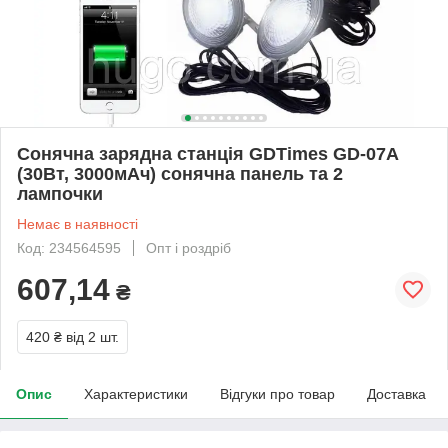
Сонячна зарядна станція GDTimes GD-07A
(30Вт, 3000мАч) сонячна панель та 2
лампочки
Немає в наявності
Код: 234564595
Опт і роздріб
607,14
₴
420 ₴
від 2 шт.
Опис
Характеристики
Відгуки про товар
Доставка