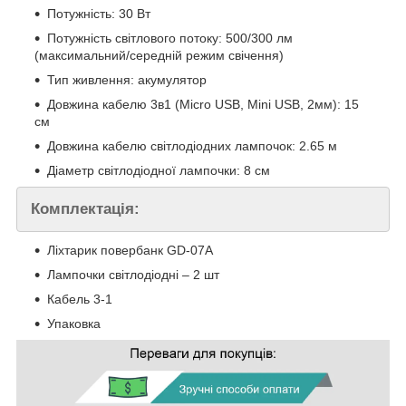
Потужність: 30 Вт
Потужність світлового потоку: 500/300 лм
(максимальний/середній режим свічення)
Тип живлення: акумулятор
Довжина кабелю 3в1 (Micro USB, Mini USB, 2мм): 15
см
Довжина кабелю світлодіодних лампочок: 2.65 м
Діаметр світлодіодної лампочки: 8 см
Комплектація:
Ліхтарик повербанк GD-07А
Лампочки світлодіодні – 2 шт
Кабель 3-1
Упаковка