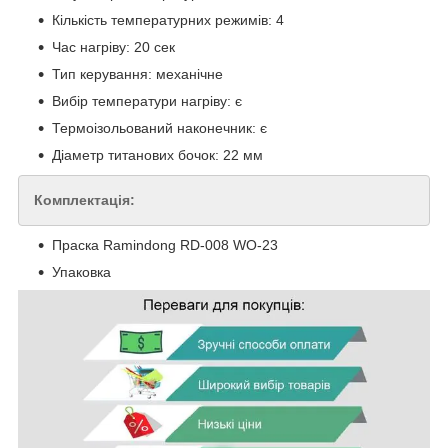
Кількість температурних режимів: 4
Час нагріву: 20 сек
Тип керування: механічне
Вибір температури нагріву: є
Термоізольований наконечник: є
Діаметр титанових бочок: 22 мм
Комплектація:
Праска Ramindong RD-008 WO-23
Упаковка