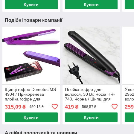
температури
Купити
Купити
Подібні товари компанії
Щипці гофре Domotec MS-
Плойка-гофре для
Утю
4904 / Прикоренева
волосся, 30 Вт, Rozia HR-
2962
плойка гофре для
740, Чорна / Шипці для
воло
об'ємної зачіски
укладки / Утюжок
Плой
315,09
419
259
₴
₴
450,13 ₴
598,57 ₴
прикореневий об'єм /
Ста
Стайлер для волосся
Купити
Купити
Акційні пропозиції та новинки