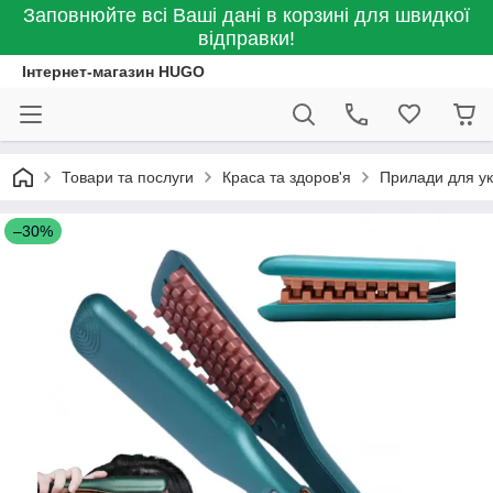
Заповнюйте всі Ваші дані в корзині для швидкої
відправки!
Інтернет-магазин HUGO
Товари та послуги
Краса та здоров'я
Прилади для ук
–30%