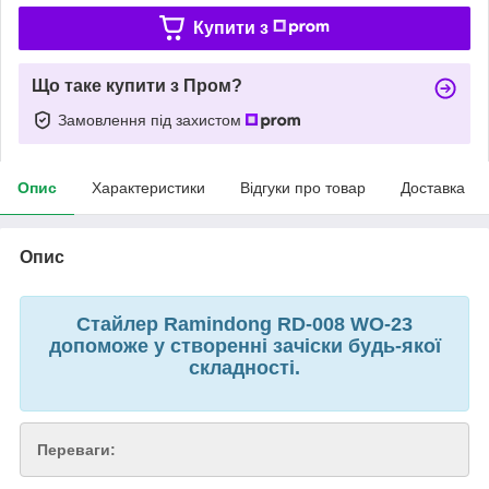
Купити з
Що таке купити з Пром?
Замовлення під захистом
Опис
Характеристики
Відгуки про товар
Доставка
Опис
Стайлер Ramindong RD-008 WO-23
допоможе у створенні зачіски будь-якої
складності.
Переваги: