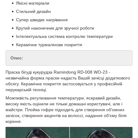
Якісні матеріали
Стильний дизайн
Супер швидке нагрівання
Крутий наконечник для зручної роботи
Інтелектуальна система контролю температури
Керамічне турмалінове покриття
Опис:
Праска бігуді кукурудза Ramindong RD-008 WO-23 -
незвичайна форма праски надасть Вашій зачісці додаткового
обсягу. Керамічне покриття застосовується у професійній
перукарській техніці.
Можливість регулювання температури, яскравий дизайн,
високу якість оцінили не тільки домашні користувачі, але і
майстри. Плойка гофре підходить для створення об'ємних
зачісок, створення акцентів на волоссі, надання об'єму біля
коріння.