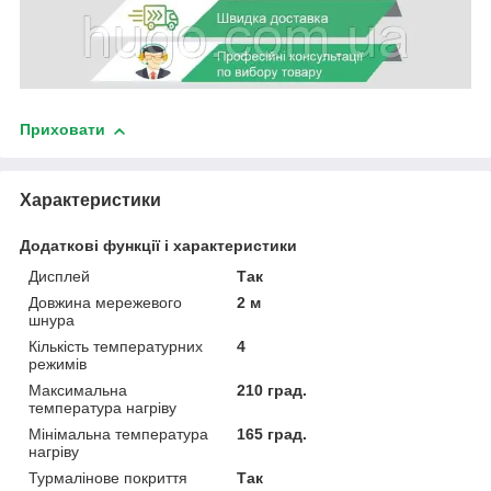
Приховати
Характеристики
Додаткові функції і характеристики
Дисплей
Так
Довжина мережевого
2 м
шнура
Кількість температурних
4
режимів
Максимальна
210 град.
температура нагріву
Мінімальна температура
165 град.
нагріву
Турмалінове покриття
Так